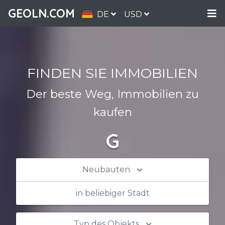
GEOLN.COM
DE
USD
FINDEN SIE IMMOBILIEN
Der beste Weg, Immobilien zu
kaufen
G
Neubauten
in beliebiger Stadt
Typ des Objekts