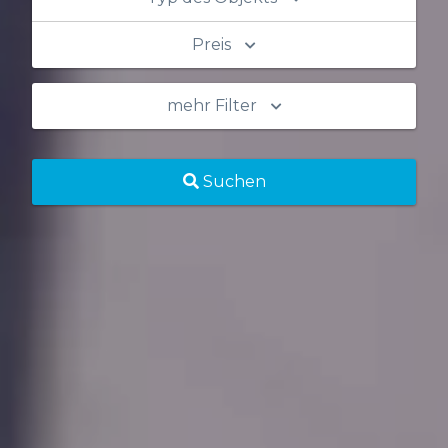
Preis
mehr Filter
Suchen