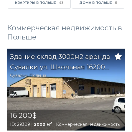
КВАРТИРЫ В ПОЛЬШЕ
43
ДОМА В ПОЛЬШЕ
5
Коммерческая недвижимость в
Польше
Здание склад 3000м2 аренда
Сувалки ул. Школьная 16200
Сувалки
,
Польша
зл
16 200$
2
ID: 29309 |
2000 м
| Коммерческая недвижимость