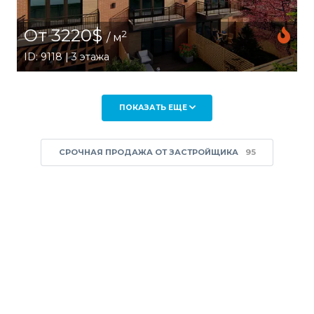
От 3220$
2
/ м
ID: 9118 | 3 этажа
ПОКАЗАТЬ ЕЩЕ
СРОЧНАЯ ПРОДАЖА ОТ ЗАСТРОЙЩИКА
95