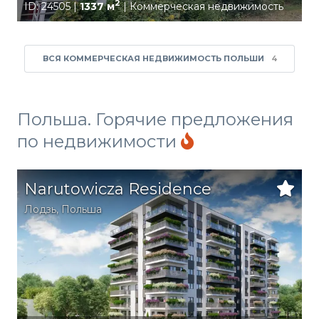
2
ID: 24505 |
1337 м
| Коммерческая недвижимость
ВСЯ КОММЕРЧЕСКАЯ НЕДВИЖИМОСТЬ ПОЛЬШИ
4
Польша. Горячие предложения
по недвижимости
Narutowicza Residence
Лодзь
,
Польша