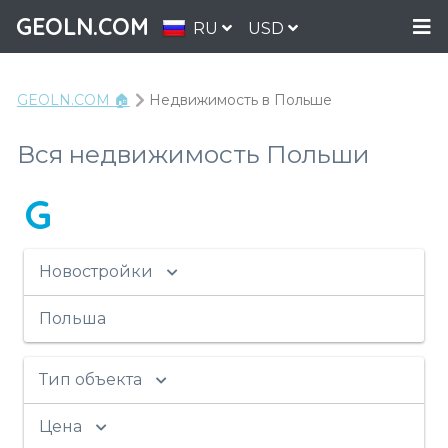
GEOLN.COM
RU
USD
GEOLN.COM 🏠
Недвижимость в Польше
Вся недвижимость Польши
G
Новостройки
Польша
Тип объекта
Цена