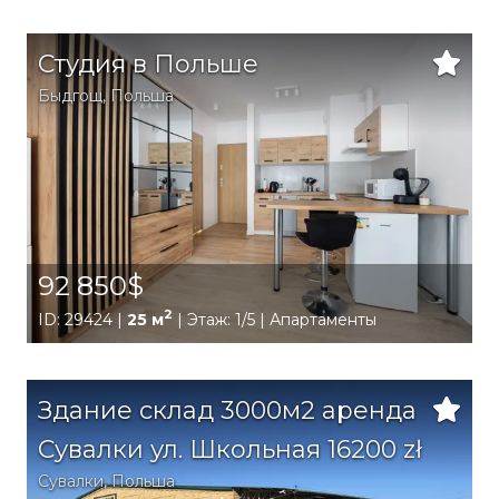
Студия в Польше
Быдгощ
,
Польша
92 850$
2
ID: 29424 |
25 м
| Этаж: 1/5 | Апартаменты
Здание склад 3000м2 аренда
Сувалки ул. Школьная 16200 zł
Сувалки
,
Польша