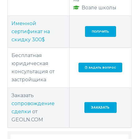
Возле школы
Именной
сертификат на
ПОЛУЧИТЬ
скидку 300$
Бесплатная
юридическая
ЗАДАТЬ ВОПРОС
консультация от
застройщика
Заказать
сопровождение
ЗАКАЗАТЬ
сделки
от
GEOLN.COM