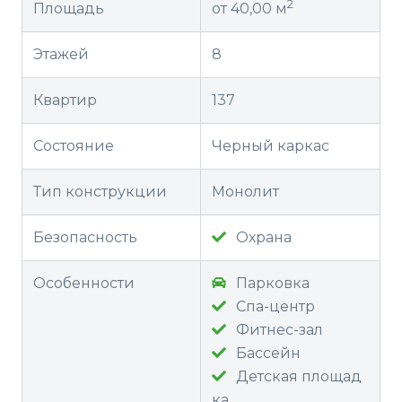
2
Площадь
от 40,00 м
Этажей
8
Квартир
137
Состояние
Черный каркас
Тип конструкции
Монолит
Безопасность
Охрана
Особенности
Парковка
Спа-центр
Фитнес-зал
Бассейн
Детская площад
ка