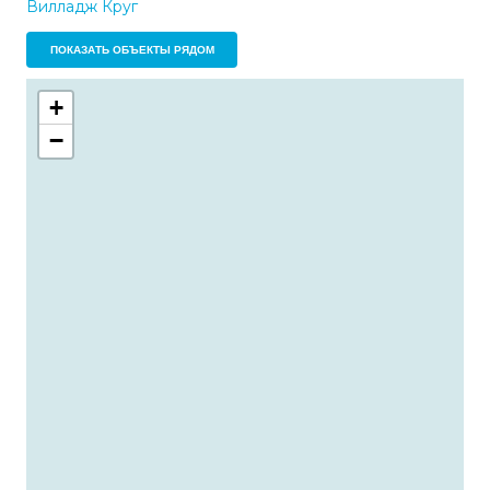
Вилладж Круг
ПОКАЗАТЬ ОБЪЕКТЫ РЯДОМ
+
−