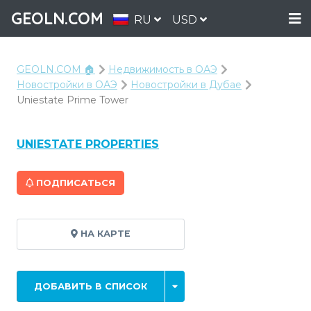
GEOLN.COM
RU
USD
GEOLN.COM 🏠
Недвижимость в ОАЭ
Новостройки в ОАЭ
Новостройки в Дубае
Uniestate Prime Tower
UNIESTATE PROPERTIES
ПОДПИСАТЬСЯ
НА КАРТЕ
ДОБАВИТЬ В СПИСОК