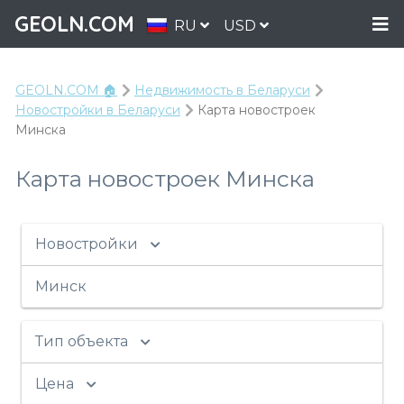
GEOLN.COM
RU
USD
GEOLN.COM 🏠
Недвижимость в Беларуси
Новостройки в Беларуси
Карта новостроек
Минска
Карта новостроек Минска
Новостройки
Минск
Тип объекта
Цена