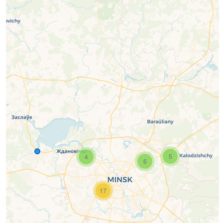
5
4
6
17