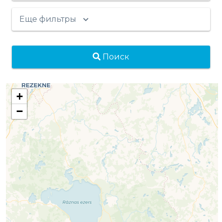
Еще фильтры
Поиск
+
−