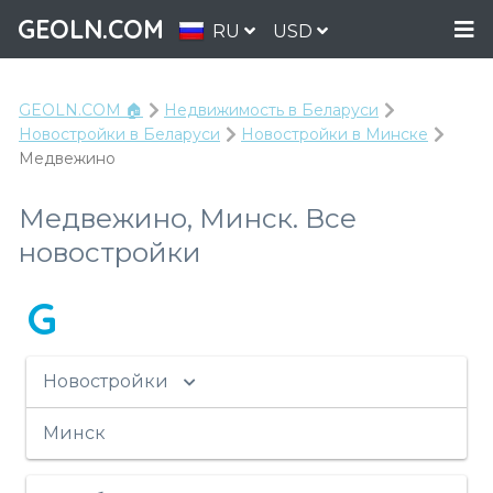
GEOLN.COM
RU
USD
GEOLN.COM 🏠
Недвижимость в Беларуси
Новостройки в Беларуси
Новостройки в Минске
Медвежино
Медвежино, Минск. Все
новостройки
G
Новостройки
Минск