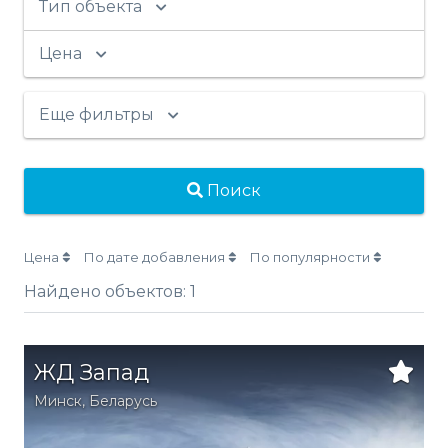
Тип объекта
Цена
Еще фильтры
Поиск
Цена
По дате добавления
По популярности
Найдено объектов:
1
ЖД Запад
Минск
,
Беларусь