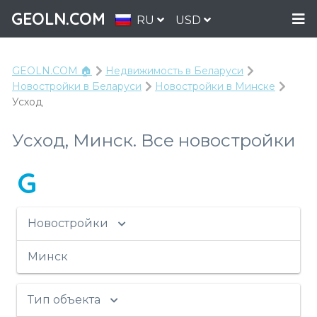
GEOLN.COM
RU
USD
GEOLN.COM 🏠
Недвижимость в Беларуси
Новостройки в Беларуси
Новостройки в Минске
Усход
Усход, Минск. Все новостройки
G
Новостройки
Минск
Тип объекта