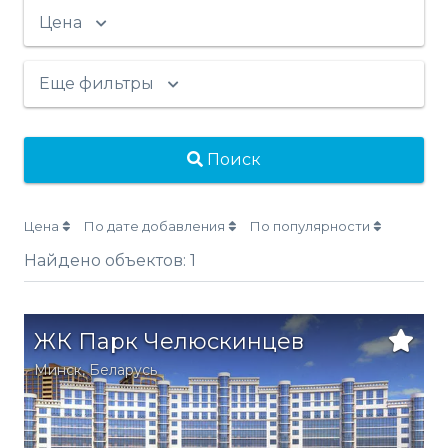
Цена
Еще фильтры
Поиск
Цена
По дате добавления
По популярности
Найдено объектов:
1
ЖК Парк Челюскинцев
Минск
,
Беларусь