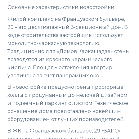
Основные характеристики новостройки
Жилой комплекс на Французском бульваре,
29 – это десятиэтажный 3-секционный дом. В
ходе строительства застройщик использует
монолитно-каркасную технологию.
Традиционно для «Домов Каркашадзе» стены
возводятся из красного керамического
кирпича. Площадь остекления квартир
увеличена за счет панорамных окон.
В новостройке предусмотрены просторные
холлы с продуманным до мелочей дизайном
и подземный паркинг с лифтом. Техническое
оснащение дома представлено новейшим
оборудованием от лучших производителей.
В ЖК на Французском бульваре, 29 «ЗАРС»
реализует однокомнатные, 2-комнатные, 3-