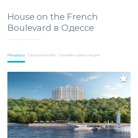
House on the French
Boulevard в Одессе
Рендеры
Строительство
Онлайн-трансляция