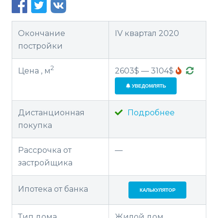
Окончание
IV квартал 2020
постройки
2
Цена , м
2603$ — 3104$
УВЕДОМЛЯТЬ
Дистанционная
Подробнее
покупка
Рассрочка от
—
застройщика
Ипотека от банка
КАЛЬКУЛЯТОР
Тип дома
Жилой дом