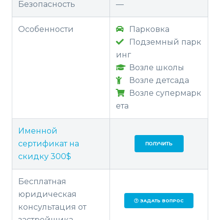
Безопасность
—
Особенности
Парковка
Подземный парк
инг
Возле школы
Возле детсада
Возле супермарк
ета
Именной
сертификат на
ПОЛУЧИТЬ
скидку 300$
Бесплатная
юридическая
ЗАДАТЬ ВОПРОС
консультация от
застройщика