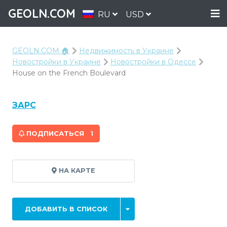
GEOLN.COM
RU
USD
GEOLN.COM 🏠
Недвижимость в Украине
Новостройки в Украине
Новостройки в Одессе
House on the French Boulevard
ЗАРС
ПОДПИСАТЬСЯ
1
НА КАРТЕ
ДОБАВИТЬ В СПИСОК