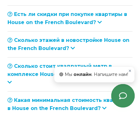
Есть ли скидки при покупке квартиры в
House on the French Boulevard?
Сколько этажей в новостройке House on
the French Boulevard?
Сколько стоит квадратный метр в
×
комплексе House on the French Boulevard?
🟢 Мы
онлайн
. Напишите нам!
Какая минимальная стоимость квартиры
в House on the French Boulevard?
Какой тип строительной конструкции
House on the French Boulevard?