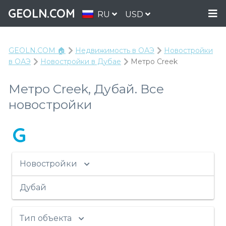
GEOLN.COM
RU
USD
GEOLN.COM 🏠
Недвижимость в ОАЭ
Новостройки
в ОАЭ
Новостройки в Дубае
Метро Creek
Метро Creek, Дубай. Все
новостройки
G
Новостройки
Дубай
Тип объекта