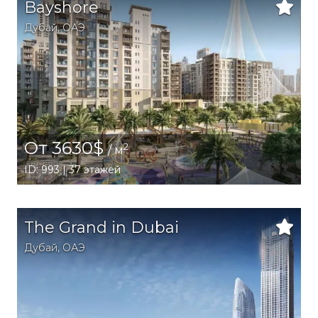
Bayshore
Дубай
,
ОАЭ
От 3630$
2
/ м
ID: 993 | 37 этажей
The Grand in Dubai
Дубай
,
ОАЭ