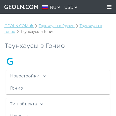
GEOLN.COM
RU
USD
GEOLN.COM 🏠
Таунхаусы в Грузии
Таунхаусы в
Гонио
Таунхаусы в Гонио
Таунхаусы в Гонио
G
Новостройки
Гонио
Тип объекта