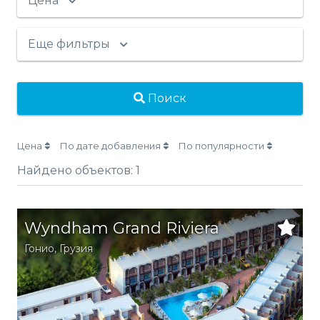
Цена
Еще фильтры
Поиск
Цена
По дате добавления
По популярности
Найдено объектов:
1
Wyndham Grand Riviera
Гонио
,
Грузия