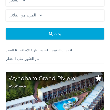
السعر
المزيد من الفلاتر
بحث
حسب التقييم
حسب تاريخ الإضافة
السعر
تم العثور على
1
عقار
Wyndham Grand Riviera
غونيو
,
جورجيا