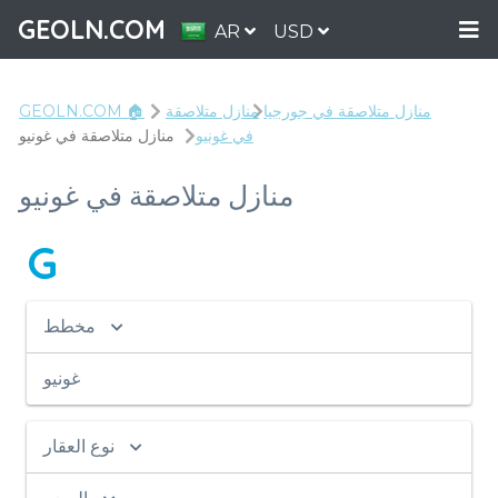
GEOLN.COM
AR
USD
منازل متلاصقة في جورجيا
منازل متلاصقة
GEOLN.COM 🏠
في غونيو
منازل متلاصقة في غونيو
منازل متلاصقة في غونيو
G
مخطط
غونيو
نوع العقار