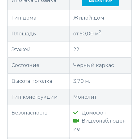
Ипотека от банка
КАЛЬКУЛЯТОР
Тип дома
Жилой дом
2
Площадь
от 50,00 м
Этажей
22
Состояние
Черный каркас
Высота потолка
3,70 м.
Тип конструкции
Монолит
Безопасность
Домофон
Видеонаблюден
ие