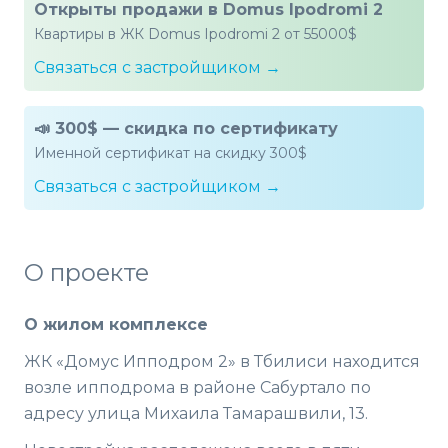
Открыты продажи в Domus Ipodromi 2
Квартиры в ЖК Domus Ipodromi 2 от 55000$
Связаться с застройщиком →
📣 300$ — скидка по сертификату
Именной сертификат на скидку 300$
Связаться с застройщиком →
О проекте
О жилом комплексе
ЖК «Домус Ипподром 2» в Тбилиси находится
возле ипподрома в районе Сабуртало по
адресу улица Михаила Тамарашвили, 13.