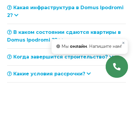
Какая инфраструктура в Domus Ipodromi
2?
В каком состоянии сдаются квартиры в
Domus Ipodromi 2?
×
🟢 Мы
онлайн
. Напишите нам!
Когда завершится строительство?
Какие условия рассрочки?
Какая высота потолков?
Как связаться с отделом продаж ЖК
Domus Ipodromi 2?