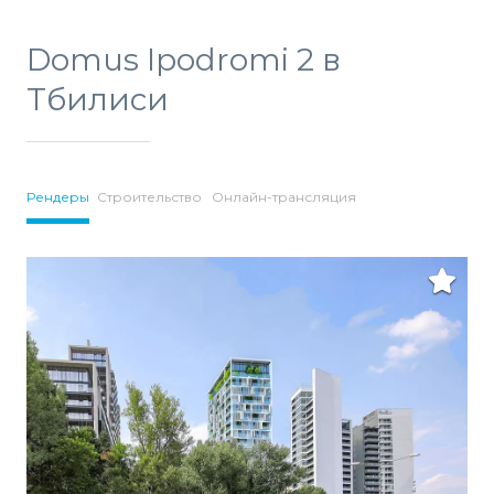
Domus Ipodromi 2 в
Тбилиси
Рендеры
Строительство
Онлайн-трансляция