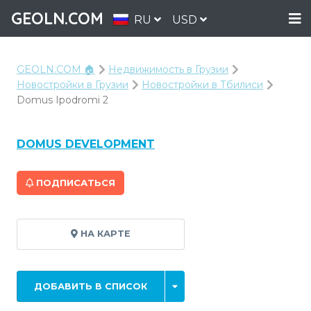
GEOLN.COM
RU
USD
GEOLN.COM 🏠
Недвижимость в Грузии
Новостройки в Грузии
Новостройки в Тбилиси
Domus Ipodromi 2
DOMUS DEVELOPMENT
ПОДПИСАТЬСЯ
НА КАРТЕ
ДОБАВИТЬ В СПИСОК