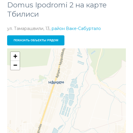
Domus Ipodromi 2 на карте
Тбилиси
ул. Тамарашвили, 13,
район Ваке-Сабуртало
ПОКАЗАТЬ ОБЪЕКТЫ РЯДОМ
+
−