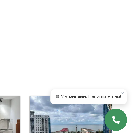
×
🟢 Мы
онлайн
. Напишите нам!