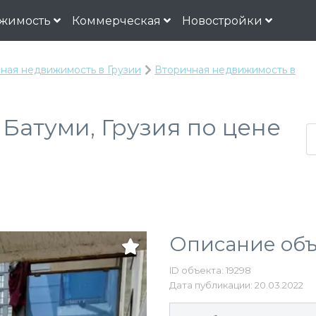
жимость
Коммерческая
Новостройки
ная недвижимость в Грузии
Вторичная недвижимость в
 Батуми, Грузия по цене
Описание объ
ID объекта: 19298
Дата публикации: 20.03.2022