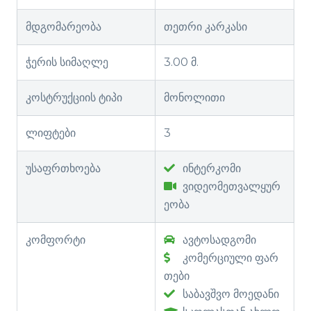
მდგომარეობა
თეთრი კარკასი
ჭერის სიმაღლე
3.00 მ.
კოსტრუქციის ტიპი
მონოლითი
ლიფტები
3
უსაფრთხოება
ინტერკომი
ვიდეომეთვალყურ
ეობა
კომფორტი
ავტოსადგომი
კომერციული ფარ
თები
საბავშვო მოედანი