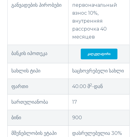
განვადების პირობები
первоначальный
взнос 10%,
внутренняя
рассрочка 40
месяцев
ბანკის იპოთეკა
ᲙᲐᲚᲙᲣᲚᲐᲢᲝᲠᲘ
სახლის ტიპი
საცხოვრებელი სახლი
2
ფართი
40.00 მ
-დან
სართულიანობა
17
ბინი
900
მშენებლობის ეტაპი
დასრულებულია 30%