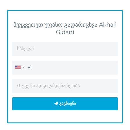
შეუკვეთეთ უფასო გადარიცხვა Akhali
Gldani
ᲒᲐᲒᲖᲐᲕᲜᲐ