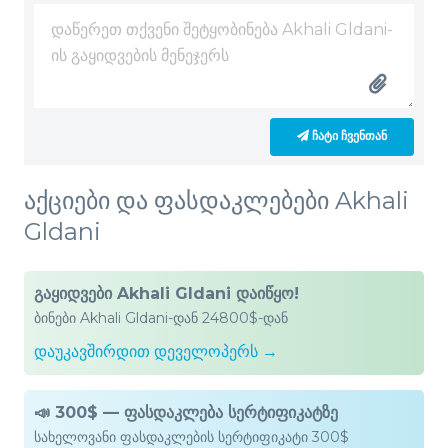
ᲩᲐᲢᲘ ᲩᲕᲔᲜᲗᲐᲜ
აქციები და ფასდაკლებები Akhali
Gldani
გაყიდვები Akhali Gldani დაიწყო!
ბინები Akhali Gldani-დან 24800$-დან
დაუკავშირდით დეველოპერს →
📣 300$ — ფასდაკლება სერტიფიკატზე
სახელოვანი ფასდაკლების სერტიფიკატი 300$