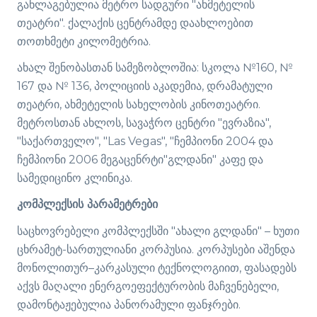
განლაგებულია მეტრო სადგური "ახმეტელის
თეატრი". ქალაქის ცენტრამდე დაახლოებით
თოთხმეტი კილომეტრია.
ახალ შენობასთან სამეზობლოშია: სკოლა №160, №
167 და № 136, პოლიციის აკადემია, დრამატული
თეატრი, ახმეტელის სახელობის კინოთეატრი.
მეტროსთან ახლოს, სავაჭრო ცენტრი "ევრაზია",
"საქართველო", "Las Vegas", "ჩემპიონი 2004 და
ჩემპიონი 2006 მეგაცენრტი"გლდანი" კაფე და
სამედიცინო კლინიკა.
კომპლექსის პარამეტრები
საცხოვრებელი კომპლექსში "ახალი გლდანი" – ხუთი
ცხრამეტ-სართულიანი კორპუსია. კორპუსები აშენდა
მონოლითურ–კარკასული ტექნოლოგიით, ფასადებს
აქვს მაღალი ენერგოეფექტურობის მაჩვენებელი,
დამონტაჟებულია პანორამული ფანჯრები.