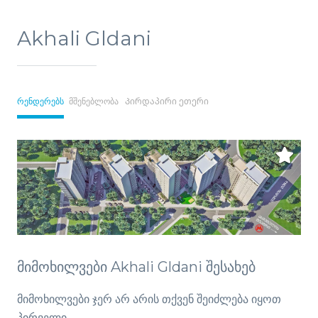
Akhali Gldani
რენდერებს
მშენებლობა
Პირდაპირი ეთერი
მიმოხილვები Akhali Gldani შესახებ
მიმოხილვები ჯერ არ არის თქვენ შეიძლება იყოთ
პირველი