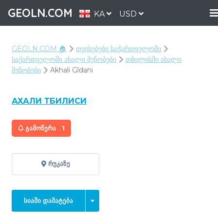
GEOLN.COM
KA
USD
GEOLN.COM 🏠
თვისებები საქართველოში
საქართველოში ახალი შენობები
თბილისში ახალი
შენობები
Akhali Gldani
АХАЛИ ТБИЛИСИ
ᲒᲐᲛᲝᲬᲔᲠᲐ
1
ᲠᲣᲙᲐᲖᲔ
ᲡᲘᲐᲨᲘ ᲓᲐᲛᲐᲢᲔᲑᲐ