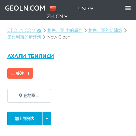
GEOLN.COM
USD
ZH-CN
GEOLN.COM 🏠
格鲁吉亚 中的属性
格鲁吉亚的新建筑
第比利斯的新建筑
New Gldani
АХАЛИ ТБИЛИСИ
关注
1
在地图上
加上到列表