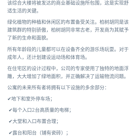
该综合大楼将被发达的商业基础设施所包围，这是实现舒
适生活的关键。
绿化植物的种植和休闲区的布置备受关注。柏树胡同是该
建筑群的特别骄傲，柏树胡同非常古老，开发商为其赋予
了新的生命和面貌。
所有年龄段的儿童都可以在设备齐全的游乐场玩耍。对于
成年人，还计划建设运动场和体育场。
在住宅区的设计过程中，公司的专家使用了独特的地面浮
雕，大大增加了绿地面积，并正确解决了运输物流问题。
公寓的未来所有者将拥有以下设施的多余部分：
✔地下和室外停车场；
✔每个入口2台高质量的电梯；
✔大堂和入口布置合理；
✔露台和阳台（铺有瓷砖）；