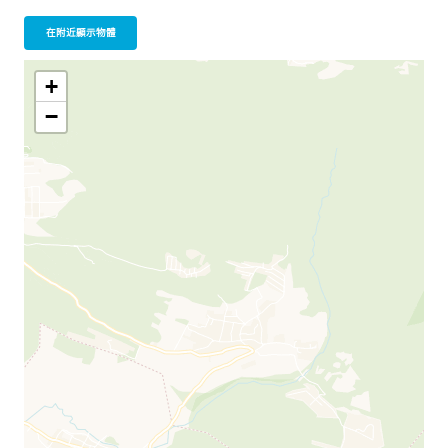
在附近顯示物體
+
−