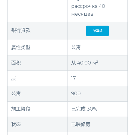
рассрочка 40
месяцев
银行贷款
计算机
属性类型
公寓
2
面积
从 40.00 м
层
17
公寓
900
施工阶段
已完成 30%
状态
已装修房