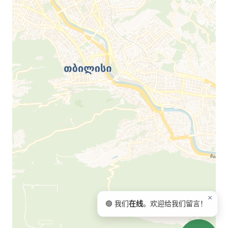
×
🟢 我们
在线
。欢迎给我们留言！