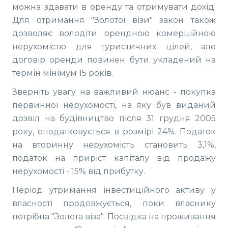
можна здавати в оренду та отримувати дохід.
Для отримання "Золотої візи" закон також
дозволяє володіти орендною комерційною
нерухомістю для туристичних цілей, але
договір оренди повинен бути укладений на
термін мінімум 15 років.
Зверніть увагу на важливий нюанс - покупка
первинної нерухомості, на яку був виданий
дозвіл на будівництво після 31 грудня 2005
року, оподатковується в розмірі 24%. Податок
на вторинну нерухомість становить 3,1%,
податок на приріст капіталу від продажу
нерухомості - 15% від прибутку.
Період утримання інвестиційного активу у
власності продовжується, поки власнику
потрібна "Золота віза". Посвідка на проживання