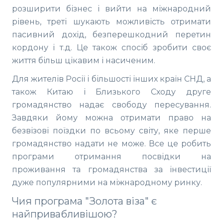
розширити бізнес і вийти на міжнародний
рівень, треті шукають можливість отримати
пасивний дохід, безперешкодний перетин
кордону і т.д. Це також спосіб зробити своє
життя більш цікавим і насиченим.
Для жителів Росії і більшості інших країн СНД, а
також Китаю і Близького Сходу друге
громадянство надає свободу пересування.
Завдяки йому можна отримати право на
безвізові поїздки по всьому світу, яке перше
громадянство надати не може. Все це робить
програми отримання посвідки на
проживання та громадянства за інвестиції
дуже популярними на міжнародному ринку.
Чия програма "Золота віза" є
найпривабливішою?