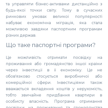
та управляти бізнес-активами дистанційно з
будь-якої точки світу. Тому в сучасних
ринкових умовах великої популярності
набуває економічна міграція, яка стала
можливою завдяки паспортним програмам
різних держав.
Що таке паспортні програми?
Це можливість отримати посвідку на
проживання або громадянство іншої країни
через інвестиції в її економіку. Це не
обов'язково стосується виробничої або
комерційної сфери. Інвестиціями також
вважається вкладення коштів у нерухомість,
тобто звичайне придбання квартири в
особисту власність. Програма отримання
посвідки на проживання та громадянства