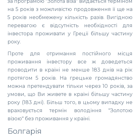
за програмою "Золота віза" видається терміном
на 5 років з можливістю продовження її ще на
5 років необмежену кількість разів. Вигідною
перевагою є відсутність необхідності для
інвестора проживати у Греції більшу частину
року.
Проте для отримання постійного місця
проживання інвестору все ж доведеться
проводити в країні не менше 183 днів на рік
протягом 5 років. На грецьке громадянство
можна претендувати тільки через 10 років, за
умови, що Ви живете в країні більшу частину
року (183 дні). Більш того, в цьому випадку не
враховується термін володіння "Золотою
візою" без проживання у країні.
Болгарія