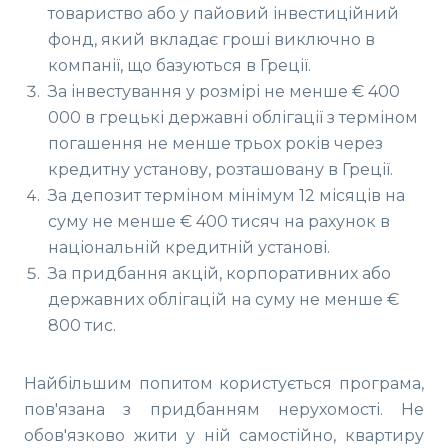
товариство або у пайовий інвестиційний
фонд, який вкладає гроші виключно в
компанії, що базуються в Греції.
За інвестування у розмірі не менше € 400
000 в грецькі державні облігації з терміном
погашення не менше трьох років через
кредитну установу, розташовану в Греції.
За депозит терміном мінімум 12 місяців на
суму не менше € 400 тисяч на рахунок в
національній кредитній установі.
За придбання акцій, корпоративних або
державних облігацій на суму не менше €
800 тис.
Найбільшим попитом користується програма,
пов'язана з придбанням нерухомості. Не
обов'язково жити у ній самостійно, квартиру