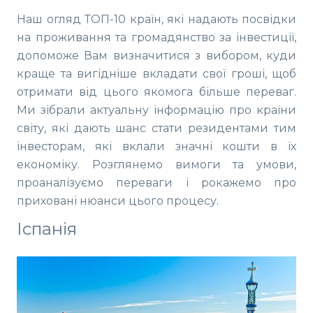
Наш огляд ТОП-10 країн, які надають посвідки
на проживання та громадянство за інвестиції,
допоможе Вам визначитися з вибором, куди
краще та вигідніше вкладати свої гроші, щоб
отримати від цього якомога більше переваг.
Ми зібрали актуальну інформацію про країни
світу, які дають шанс стати резидентами тим
інвесторам, які вклали значні кошти в їх
економіку. Розглянемо вимоги та умови,
проаналізуємо переваги і рокажемо про
приховані нюанси цього процесу.
Іспанія