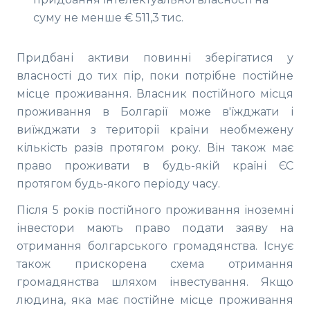
суму не менше € 511,3 тис.
Придбані активи повинні зберігатися у
власності до тих пір, поки потрібне постійне
місце проживання. Власник постійного місця
проживання в Болгарії може в'їжджати і
виїжджати з території країни необмежену
кількість разів протягом року. Він також має
право проживати в будь-якій країні ЄС
протягом будь-якого періоду часу.
Після 5 років постійного проживання іноземні
інвестори мають право подати заяву на
отримання болгарського громадянства. Існує
також прискорена схема отримання
громадянства шляхом інвестування. Якщо
людина, яка має постійне місце проживання