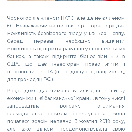
Чорногорія є членом НАТО, але ще не є членом
ЄС. Незважаючи на це, паспорт Чорногорії дає
можливість безвізового в'їзду у 125 країн світу.
Серед переваг необхідно виділити
можливість відкриття рахунків у європейських
банках, а також відкриття бізнес-візи Е-2 в
США, що дає інвесторам право жити і
працювати в США (це недоступно, наприклад,
для громадян РФ).
Влада докладає чимало зусиль для розвитку
економіки цієї балканської країни, в тому числі
запровадила програму отримання
громадянства шляхом інвестування. Вона
почалася зовсім недавно, 3 жовтня 2019 року,
але вже цілком продемонструвала свою