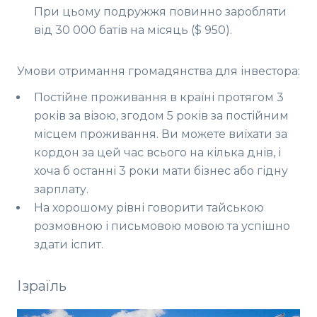
При цьому подружжя повинно заробляти
від 30 000 батів на місяць ($ 950).
Умови отримання громадянства для інвестора:
Постійне проживання в країні протягом 3
років за візою, згодом 5 років за постійним
місцем проживання. Ви можете виїхати за
кордон за цей час всього на кілька днів, і
хоча б останні 3 роки мати бізнес або гідну
зарплату.
На хорошому рівні говорити тайською
розмовною і письмовою мовою та успішно
здати іспит.
Ізраїль