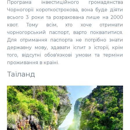
Програма інвестиційного громадянства
Чорногорії короткострокова, вона буде діяти
всього 3 роки та розрахована лише на 2000
квот. Тому всім, хто хоче отримати
чорногорський паспорт, варто поквапитися.
Для отримання паспорта не потрібно знати
державну мову, здавати іспит з історії, крім
того, відсутні обов'язкові умови та терміни
проживання в країні.
Таїланд