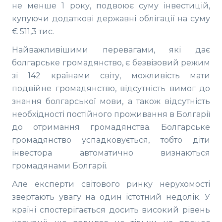
не менше 1 року, подвоює суму інвестицій,
купуючи додаткові державні облігації на суму
€ 511,3 тис.
Найважливішими перевагами, які дає
болгарське громадянство, є безвізовий режим
зі 142 країнами світу, можливість мати
подвійне громадянство, відсутність вимог до
знання болгарської мови, а також відсутність
необхідності постійного проживання в Болгарії
до отримання громадянства. Болгарське
громадянство успадковується, тобто діти
інвестора автоматично визнаються
громадянами Болгарії.
Але експерти світового ринку нерухомості
звертають увагу на один істотний недолік. У
країні спостерігається досить високий рівень