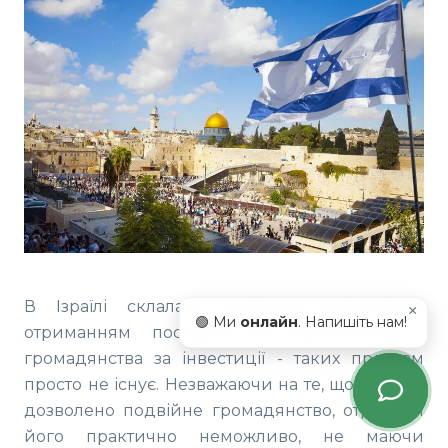
В Ізраїлі склалася особлива ситуація з
×
🟢 Ми
онлайн
. Напишіть нам!
отриманням посвідки на проживання і
громадянства за інвестиції - таких програм
просто не існує. Незважаючи на те, що в країні
дозволено подвійне громадянство, отримати
його практично неможливо, не маючи