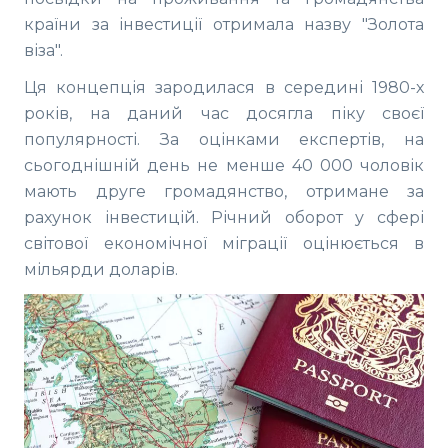
країни за інвестиції отримала назву "Золота
віза".
Ця концепція зародилася в середині 1980-х
років, на даний час досягла піку своєї
популярності. За оцінками експертів, на
сьогоднішній день не менше 40 000 чоловік
мають друге громадянство, отримане за
рахунок інвестицій. Річний оборот у сфері
світової економічної міграції оцінюється в
мільярди доларів.