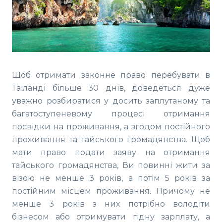
Щоб отримати законне право перебувати в
Таїланді більше 30 днів, доведеться дуже
уважно розбиратися у досить заплутаному та
багатоступеневому процесі отримання
посвідки на проживання, а згодом постійного
проживання та тайського громадянства. Щоб
мати право подати заяву на отримання
тайського громадянства, Ви повинні жити за
візою не менше 3 років, а потім 5 років за
постійним місцем проживання. Причому не
менше 3 років з них потрібно володіти
бізнесом або отримувати гідну зарплату, а