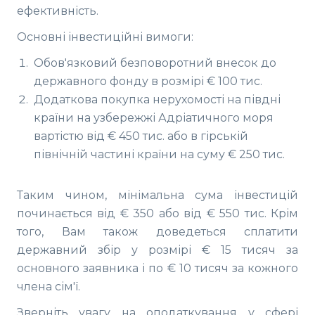
ефективність.
Основні інвестиційні вимоги:
Обов'язковий безповоротний внесок до
державного фонду в розмірі € 100 тис.
Додаткова покупка нерухомості на півдні
країни на узбережжі Адріатичного моря
вартістю від € 450 тис. або в гірській
північній частині країни на суму € 250 тис.
Таким чином, мінімальна сума інвестицій
починається від € 350 або від € 550 тис. Крім
того, Вам також доведеться сплатити
державний збір у розмірі € 15 тисяч за
основного заявника і по € 10 тисяч за кожного
члена сім'ї.
Зверніть увагу на оподаткування у сфері