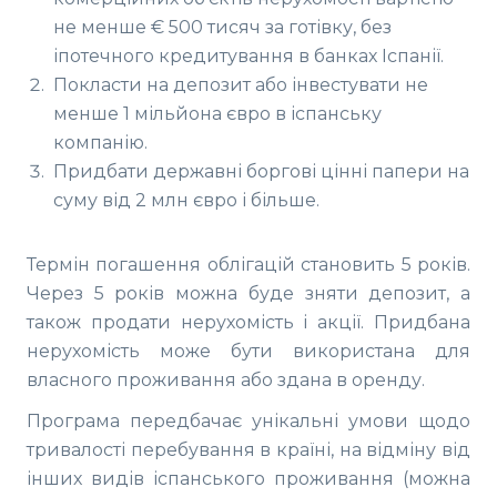
не менше € 500 тисяч за готівку, без
іпотечного кредитування в банках Іспанії.
Покласти на депозит або інвестувати не
менше 1 мільйона євро в іспанську
компанію.
Придбати державні боргові цінні папери на
суму від 2 млн євро і більше.
Термін погашення облігацій становить 5 років.
Через 5 років можна буде зняти депозит, а
також продати нерухомість і акції. Придбана
нерухомість може бути використана для
власного проживання або здана в оренду.
Програма передбачає унікальні умови щодо
тривалості перебування в країні, на відміну від
інших видів іспанського проживання (можна