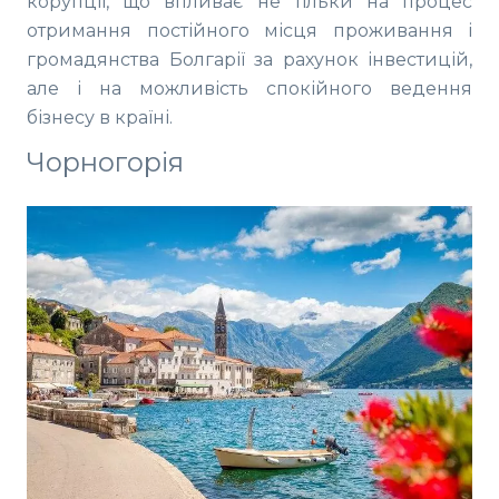
корупції, що впливає не тільки на процес
отримання постійного місця проживання і
громадянства Болгарії за рахунок інвестицій,
але і на можливість спокійного ведення
бізнесу в країні.
Чорногорія