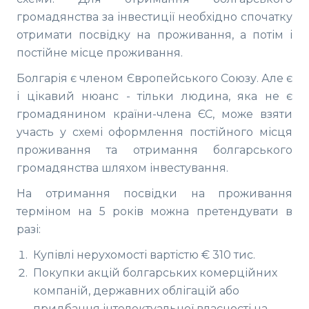
громадянства за інвестиції необхідно спочатку
отримати посвідку на проживання, а потім і
постійне місце проживання.
Болгарія є членом Європейського Союзу. Але є
і цікавий нюанс - тільки людина, яка не є
громадянином країни-члена ЄС, може взяти
участь у схемі оформлення постійного місця
проживання та отримання болгарського
громадянства шляхом інвестування.
На отримання посвідки на проживання
терміном на 5 років можна претендувати в
разі:
Купівлі нерухомості вартістю € 310 тис.
Покупки акцій болгарських комерційних
компаній, державних облігацій або
придбання інтелектуальної власності на