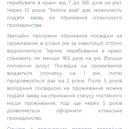
перебувати в країні від 7 до 365 днів на рік).
Через 10 років "Золота віза" дає можливість
подати заяву на отримання іспанського
громадянства.
Звичайні програми отримання посвідки на
проживання в Іспанії (не за інвестиції) істотно
відрізняються. Термін перебування в країні
становить не менше 183 днів на рік (більше
половини року). Посвідка на проживання
видається спочатку на 1 рік, потім
продовжується раз на 2 роки. Після 5 років
володіння посвідкою на проживання можна
подати заяву на отримання статусу постійного
місця проживання, тоді ще через 5 років
дозволяється оформити іспанське
громадянство.