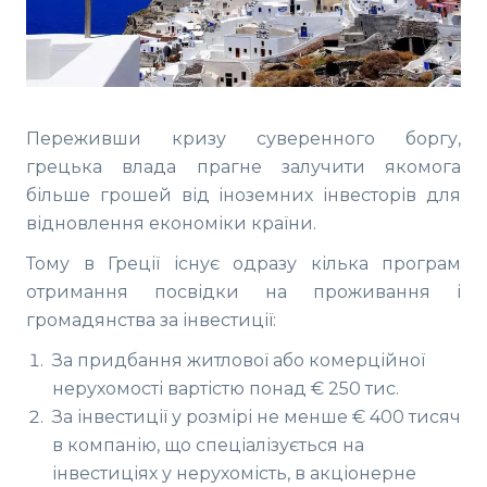
Переживши кризу суверенного боргу,
грецька влада прагне залучити якомога
більше грошей від іноземних інвесторів для
відновлення економіки країни.
Тому в Греції існує одразу кілька програм
отримання посвідки на проживання і
громадянства за інвестиції:
За придбання житлової або комерційної
нерухомості вартістю понад € 250 тис.
За інвестиції у розмірі не менше € 400 тисяч
в компанію, що спеціалізується на
інвестиціях у нерухомість, в акціонерне