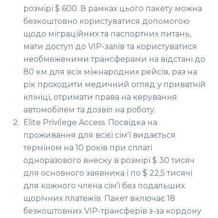
розмірі $ 600. В рамках цього пакету можна
безкоштовно користуватися допомогою
щодо міграційних та паспортних питань,
мати доступ до VIP-залів та користуватися
необмеженими трансферами на відстані до
80 км для всіх міжнародних рейсів, раз на
рік проходити медичний огляд у приватній
клініці, отримати права на керування
автомобілем та дозвіл на роботу.
Elite Privilege Access. Посвідка на
проживання для всієї сім'ї видається
терміном на 10 років при сплаті
одноразового внеску в розмірі $ 30 тисяч
для основного заявника і по $ 22,5 тисячі
для кожного члена сім'ї без подальших
щорічних платежів. Пакет включає 18
безкоштовних VIP-трансферів з-за кордону