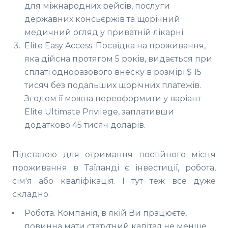
для міжнародних рейсів, послуги
державних консьєржів та щорічний
медичний огляд у приватній лікарні.
Elite Easy Access. Посвідка на проживання,
яка дійсна протягом 5 років, видається при
сплаті одноразового внеску в розмірі $ 15
тисяч без подальших щорічних платежів.
Згодом її можна переоформити у варіант
Elite Ultimate Privilege, заплативши
додатково 45 тисяч доларів.
Підставою для отримання постійного місця
проживання в Таїланді є інвестиції, робота,
сім'я або кваліфікація. І тут теж все дуже
складно.
Робота. Компанія, в якій Ви працюєте,
повинна мати статутний капітал не менше