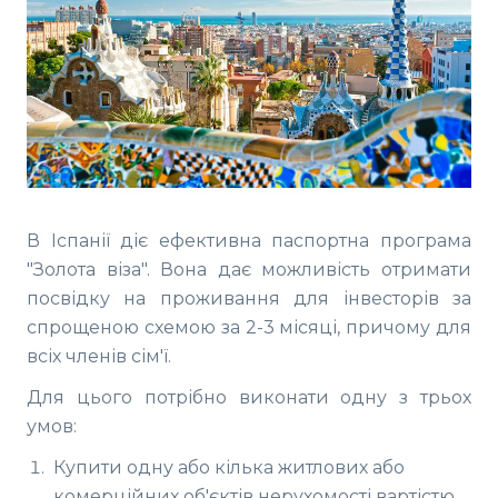
В Іспанії діє ефективна паспортна програма
"Золота віза". Вона дає можливість отримати
посвідку на проживання для інвесторів за
спрощеною схемою за 2-3 місяці, причому для
всіх членів сім'ї.
Для цього потрібно виконати одну з трьох
умов:
Купити одну або кілька житлових або
комерційних об'єктів нерухомості вартістю