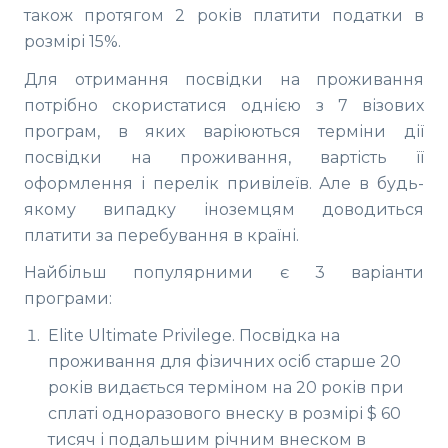
також протягом 2 років платити податки в
розмірі 15%.
Для отримання посвідки на проживання
потрібно скористатися однією з 7 візових
програм, в яких варіюються терміни дії
посвідки на проживання, вартість її
оформлення і перелік привілеїв. Але в будь-
якому випадку іноземцям доводиться
платити за перебування в країні.
Найбільш популярними є 3 варіанти
програми:
Elite Ultimate Privilege. Посвідка на
проживання для фізичних осіб старше 20
років видається терміном на 20 років при
сплаті одноразового внеску в розмірі $ 60
тисяч і подальшим річним внеском в