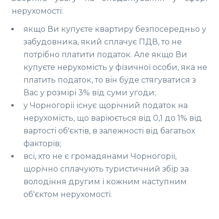
нерухомості:
якщо Ви купуєте квартиру безпосередньо у
забудовника, який сплачує ПДВ, то не
потрібно платити податок. Але якщо Ви
купуєте нерухомість у фізичної особи, яка не
платить податок, то він буде стягуватися з
Вас у розмірі 3% від суми угоди;
у Чорногорії існує щорічний податок на
нерухомість, що варіюється від 0,1 до 1% від
вартості об'єктів, в залежності від багатьох
факторів;
всі, хто не є громадянами Чорногорії,
щорічно сплачують туристичний збір за
володіння другим і кожним наступним
об'єктом нерухомості.