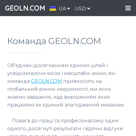
GEOLN.COM
UA
USD
Команда GEOLN.COM
Об'єднані досягненням єдиних цілей і
усвідомлюючи місію і масштабні зміни, які
команда
GEOLN.COM
привносить на
глобальний ринок нерухомості, ми ясно
знаємо завдання, над вирішенням яких
працюємо як єдиний злагоджений механізм.
Повага до праці та професіоналізму один
одного, досягнуті результати і вдячні відгуки