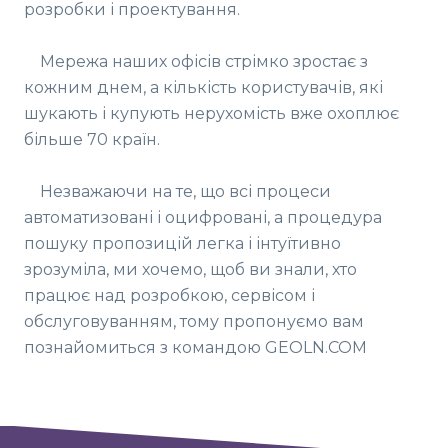
розробки і проектування.
Мережа наших офісів стрімко зростає з
кожним днем, а кількість користувачів, які
шукають і купують нерухомість вже охоплює
більше 70 країн.
Незважаючи на те, що всі процеси
автоматизовані і оцифровані, а процедура
пошуку пропозицій легка і інтуїтивно
зрозуміла, ми хочемо, щоб ви знали, хто
працює над розробкою, сервісом і
обслуговуванням, тому пропонуємо вам
познайомиться з командою GEOLN.COM