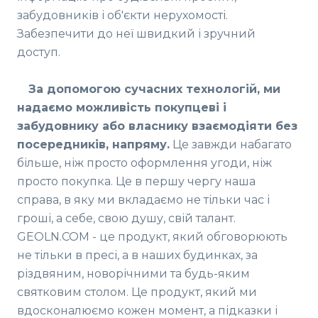
забудовників і об'єкти нерухомості.
Забезпечити до неї швидкий і зручний
доступ.
За допомогою сучасних технологій, ми
надаємо можливість покупцеві і
забудовнику або власнику взаємодіяти без
посередників, напряму.
Це завжди набагато
більше, ніж просто оформлення угоди, ніж
просто покупка. Це в першу чергу наша
справа, в яку ми вкладаємо не тільки час і
гроші, а себе, свою душу, свій талант.
GEOLN.COM - це продукт, який обговорюють
не тільки в пресі, а в наших будинках, за
різдвяним, новорічними та будь-яким
святковим столом. Це продукт, який ми
вдосконалюємо кожен момент, а підказки і