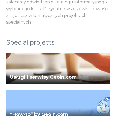
zalecamy odwiedzenie katalogu informacyjnego
wybranego kraju. Przydatne wskazówki i nowości
znajdziesz w tematycznych projektach
specjalnych.
Special projects
Usługi i serwisy Geoln.com
“How-to” by Geoln.com