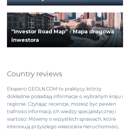
”Investor Road Map” - Mapa drogowa
inwestora
Country reviews
Eksperci GEOLN.COM to praktycy, którzy
dokładnie posiadają informacje o wybranym kraju i
regionie. Czytając recenzje, możesz być pewien
trafności informacji, ich wiedzy specjalistycznej i
wartości. Mówimy o wszystkich sprawach, które
interesują przyszłego właściciela nieruchomości,