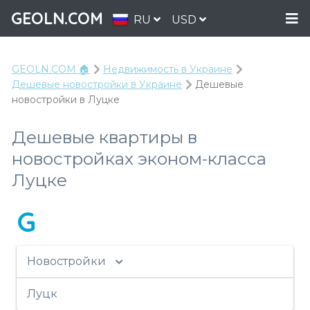
GEOLN.COM
RU
USD
GEOLN.COM 🏠
Недвижимость в Украине
Дешевые новостройки в Украине
Дешевые
новостройки в Луцке
Дешевые квартиры в
новостройках эконом-класса
Луцке
G
Новостройки
Луцк