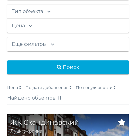
Тип объекта
Цена
Еще фильтры
Поиск
Цена
По дате добавления
По популярности
Найдено объектов:
11
ЖК Скандинавский
Луцк,
Украина