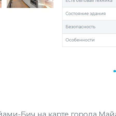
Есть бытовая техника
Состояние здания
Безопасность
Особенности
йами-Бич на карте города Ма