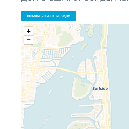
ПОКАЗАТЬ ОБЪЕКТЫ РЯДОМ
+
−