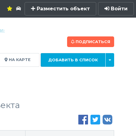
Разместить объект
Войти
и-
ПОДПИСАТЬСЯ
НА КАРТЕ
ДОБАВИТЬ В СПИСОК
екта