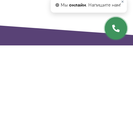
×
🟢 Мы
онлайн
. Напишите нам!