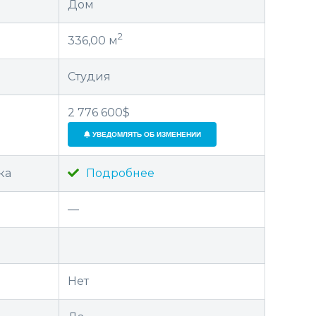
Дом
2
336,00 м
Студия
2 776 600$
УВЕДОМЛЯТЬ ОБ ИЗМЕНЕНИИ
ка
Подробнее
—
Нет