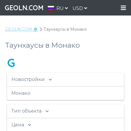
GEOLN.COM
RU
USD
GEOLN.COM 🏠
Таунхаусы в Монако
Таунхаусы в Монако
G
Новостройки
Монако
Тип объекта
Цена