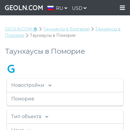
GEOLN.COM
RU
USD
GEOLN.COM 🏠
Таунхаусы в Болгарии
Таунхаусы в
Поморие
Таунхаусы в Поморие
Таунхаусы в Поморие
G
Новостройки
Поморие
Тип объекта