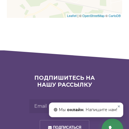
Leaflet
| ©
OpenStreetMap
©
CartoDB
ПОДПИШИТЕСЬ НА
НАШУ РАССЫЛКУ
Email
×
🟢 Мы
онлайн
. Напишите нам!
ПОДПИСАТЬСЯ