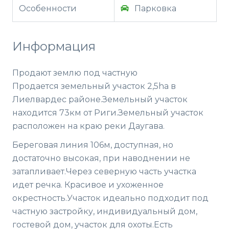
Особенности
Парковка
Информация
Продают землю под частную
Продается земельный участок 2,5ha в
Лиелвардес районе.Земельный участок
находится 73км от Риги.Земельный участок
расположен на краю реки Даугава.
Береговая линия 106м, доступная, но
достаточно высокая, при наводнении не
затапливает.Через северную часть участка
идет речка. Красивое и ухоженное
окрестность.Участок идеально подходит под
частную застройку, индивидуальный дом,
гостевой дом, участок для охоты.Есть