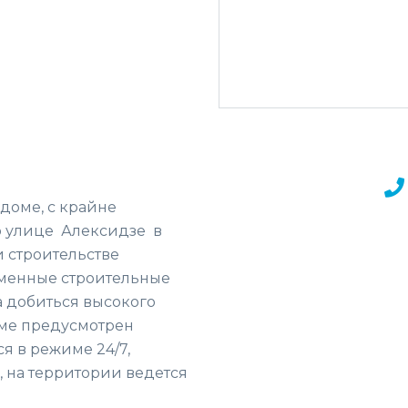
доме, с крайне
 улице Алексидзе в
и строительстве
еменные строительные
а добиться высокого
оме предусмотрен
я в режиме 24/7,
 на территории ведется