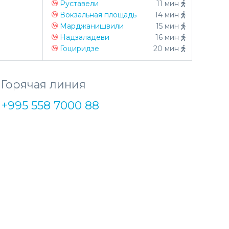
Руставели
11 мин
Вокзальная площадь
14 мин
Марджанишвили
15 мин
Надзаладеви
16 мин
Гоциридзе
20 мин
Горячая линия
+995 558 7000 88