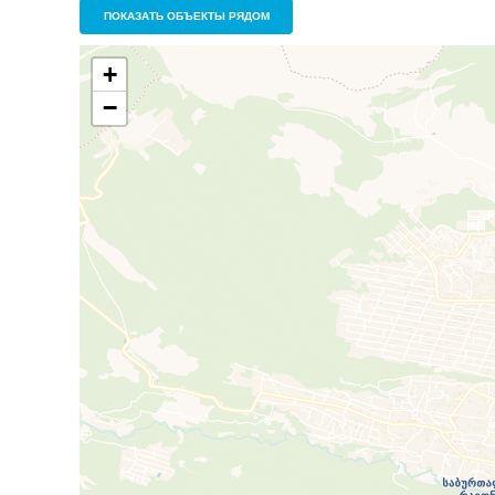
ПОКАЗАТЬ ОБЪЕКТЫ РЯДОМ
+
−