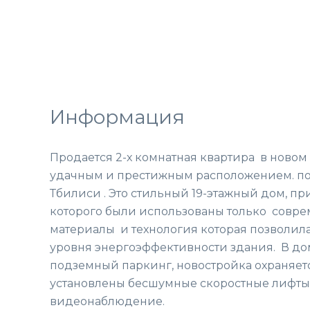
Информация
Продается 2-х комнатная квартира в новом 
удачным и престижным расположением. по
Тбилиси . Это стильный 19-этажный дом, пр
которого были использованы только совр
материалы и технология которая позволил
уровня энергоэффективности здания. В д
подземный паркинг, новостройка охраняетс
установлены бесшумные скоростные лифты,
видеонаблюдение.