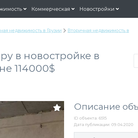
жимость
Коммерческая
Новостройки
ная недвижимость в Грузии
Вторичная недвижимость в
ру в новостройке в
не 114000$
Описание объ
ID объекта: 6515
Дата публикации: 09.04.2020