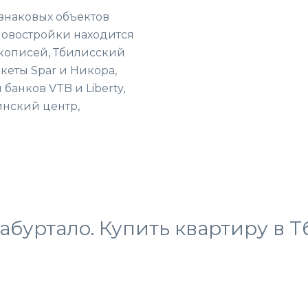
знаковых объектов
новостройки находится
кописей, Тбилисский
кеты Spar и Никора,
банков VTB и Liberty,
инский центр,
абуртало. Купить квартиру в Т