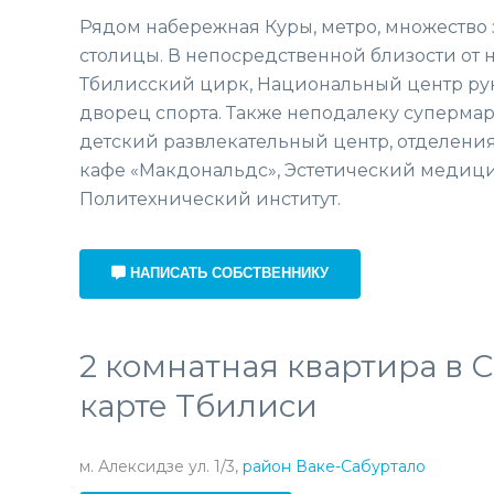
Рядом набережная Куры, метро, множество 
столицы. В непосредственной близости от 
Тбилисский цирк, Национальный центр ру
дворец спорта. Также неподалеку супермар
детский развлекательный центр, отделения 
кафе «Макдональдс», Эстетический медиц
Политехнический институт.
НАПИСАТЬ СОБСТВЕННИКУ
2 комнатная квартира в С
карте Тбилиси
м. Алексидзе ул. 1/3,
район Ваке-Сабуртало