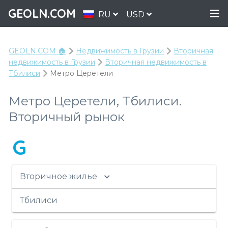
GEOLN.COM
RU
USD
GEOLN.COM 🏠
Недвижимость в Грузии
Вторичная
недвижимость в Грузии
Вторичная недвижимость в
Тбилиси
Метро Церетели
Метро Церетели, Тбилиси.
Вторичный рынок
G
Вторичное жилье
Тбилиси