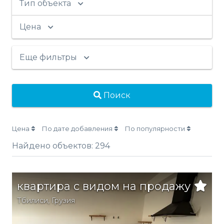
Тип объекта
Цена
Еще фильтры
Поиск
Цена
По дате добавления
По популярности
Найдено объектов:
294
квартира с видом на продажу
Тбилиси
,
Грузия