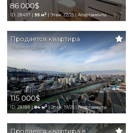
86 000$
2
ID: 28497 |
55 м
| Этаж: 22/25 | Апартаменты
Продается квартира
Тбилиси
,
Грузия
115 000$
2
ID: 28188 |
84 м
| Этаж: 19/25 | Апартаменты
Продается квартира в