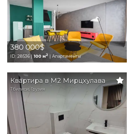
380 000$
2
ID: 28536 |
100 м
| Апартаменты
Квартира в M2 Мирцхулава
Тбилиси
,
Грузия