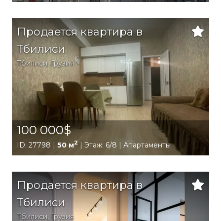
Продается квартира в
Тбилиси
Тбилиси
,
Грузия
100 000$
2
ID: 27798 |
50 м
| Этаж: 6/8 | Апартаменты
Продается квартира в
Тбилиси
Тбилиси
,
Грузия