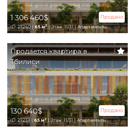
1 306 460$
Продано
2
ID: 27240 |
65 м
| Этаж: 11/31 | Апартаменты
Продается квартира в
Тбилиси
Тбилиси
,
Грузия
130 640$
Продано
2
ID: 27239 |
65 м
| Этаж: 11/31 | Апартаменты