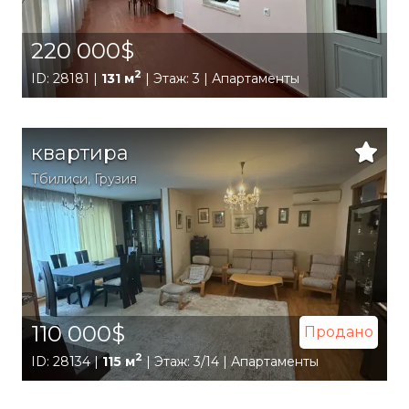
220 000$
2
ID: 28181 |
131 м
| Этаж: 3 | Апартаменты
квартира
Тбилиси
,
Грузия
110 000$
Продано
2
ID: 28134 |
115 м
| Этаж: 3/14 | Апартаменты