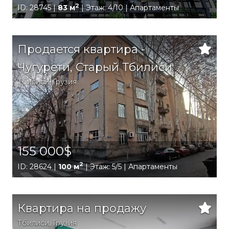
2
ID: 28745 |
83 м
| Этаж: 4/10 | Апартаменты
Продается квартира -
Чугурети, Старый Тбилиси
Тбилиси
,
Грузия
155 000$
2
ID: 28624 |
100 м
| Этаж: 5/5 | Апартаменты
Квартира на продажу
Тбилиси
,
Грузия