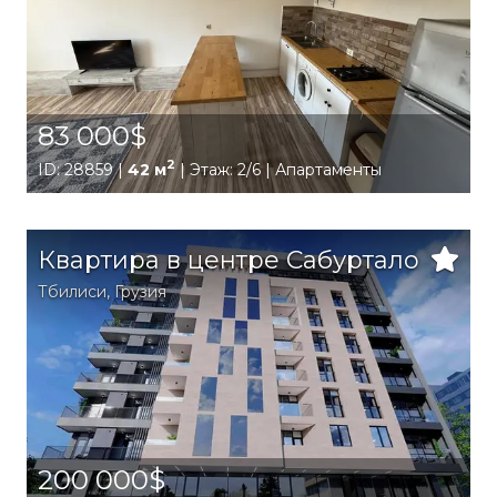
83 000$
2
ID: 28859 |
42 м
| Этаж: 2/6 | Апартаменты
Квартира в центре Сабуртало
Тбилиси
,
Грузия
200 000$