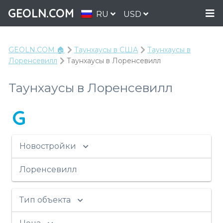
GEOLN.COM
RU
USD
GEOLN.COM 🏠
Таунхаусы в США
Таунхаусы в
Лоренсевилл
Таунхаусы в Лоренсевилл
Таунхаусы в Лоренсевилл
G
Новостройки
Лоренсевилл
Тип объекта