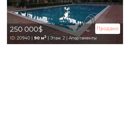
250 000$
Продано
2
ID: 20940 |
90 м
| Этаж: 2 | Апартаменты