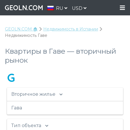
GEOLN.COM
RU
USD
GEOLN.COM 🏠
Недвижимость в Испании
Недвижимость Гаве
Квартиры в Гаве — вторичный
рынок
G
Вторичное жилье
Гава
Тип объекта