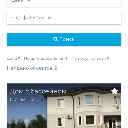
Цена
Еще фильтры
Поиск
Цена
По дате добавления
По популярности
Найдено объектов:
2
Дом с бассейном
Москва
,
Россия