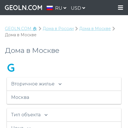
GEOLN.COM
RU
USD
GEOLN.COM 🏠
Дома в России
Дома в Москве
Дома в Москве
Дома в Москве
G
Вторичное жилье
Москва
Тип объекта