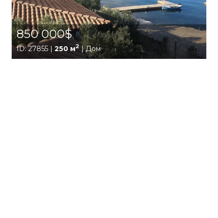
850 000$
2
ID: 27855 |
250 м
| Дом