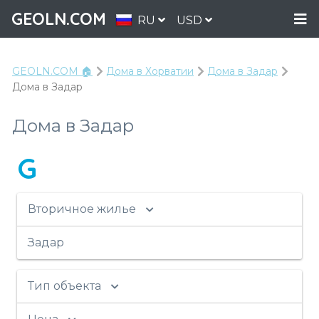
GEOLN.COM
RU
USD
GEOLN.COM 🏠
Дома в Хорватии
Дома в Задар
Дома в Задар
Дома в Задар
G
Вторичное жилье
Задар
Тип объекта