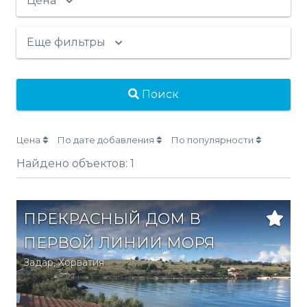
Цена
Еще фильтры
Поиск
Цена
По дате добавления
По популярности
Найдено объектов:
1
ПРЕКРАСНЫЙ ДОМ В
ПЕРВОЙ ЛИНИИ МОРЯ
Задар
,
Хорватия