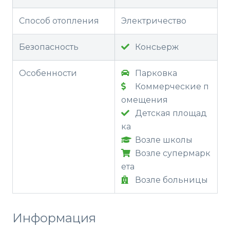
Способ отопления
Электричество
Безопасность
Консьерж
Особенности
Парковка
Коммерческие п
омещения
Детская площад
ка
Возле школы
Возле супермарк
ета
Возле больницы
Информация