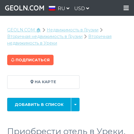
GEOLN.COM
RU
USD
GEOLN.COM 🏠
Недвижимость в Грузии
Вторичная недвижимость в Грузии
Вторичная
недвижимость в Уреки
ПОДПИСАТЬСЯ
НА КАРТЕ
ДОБАВИТЬ В СПИСОК
Приобрести отель в Уреки,