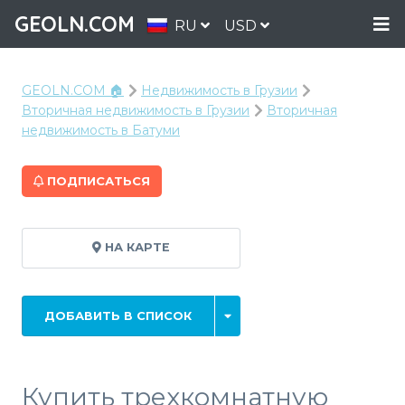
GEOLN.COM
RU
USD
GEOLN.COM 🏠
Недвижимость в Грузии
Вторичная недвижимость в Грузии
Вторичная
недвижимость в Батуми
ПОДПИСАТЬСЯ
НА КАРТЕ
ДОБАВИТЬ В СПИСОК
Купить трехкомнатную