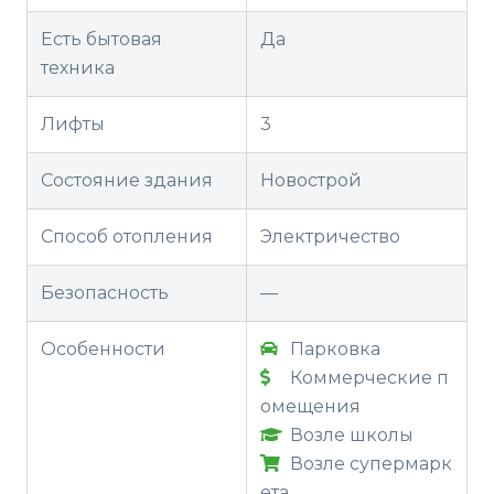
Есть бытовая
Да
техника
Лифты
3
Состояние здания
Новострой
Способ отопления
Электричество
Безопасность
—
Особенности
Парковка
Коммерческие п
омещения
Возле школы
Возле супермарк
ета