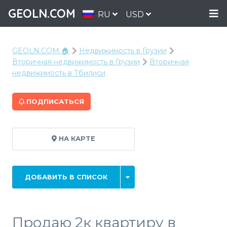
GEOLN.COM
RU
USD
GEOLN.COM 🏠
Недвижимость в Грузии
Вторичная недвижимость в Грузии
Вторичная
недвижимость в Тбилиси
ПОДПИСАТЬСЯ
НА КАРТЕ
ДОБАВИТЬ В СПИСОК
Продаю 2к квартиру в