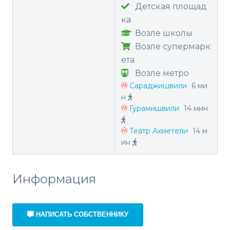
Детская площад
ка
Возле школы
Возле супермарк
ета
Возле метро
Сараджишвили
6 ми
н
Гурамишвили
14 мин
Театр Ахметели
14 м
ин
Информация
НАПИСАТЬ СОБСТВЕННИКУ