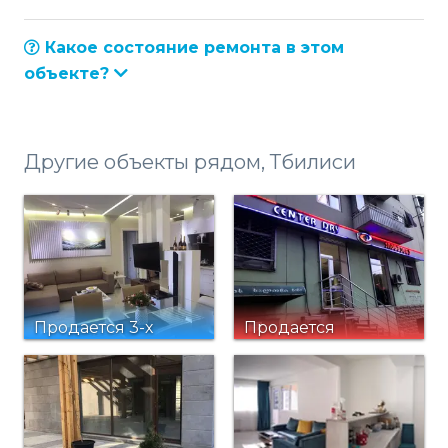
Какое состояние ремонта в этом
объекте?
Другие объекты рядом, Тбилиси
Продается 3-х
Продается
комнатная
коммерческая
квартира
площадь 75.00 м²