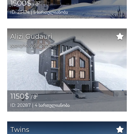
1500$
2
/ მ
ID: 23474 | 5 სართულიანობა
Alizi Gudauri
გუდაური,
საქართველო
1150$
2
/ მ
ID: 20287 | 4 სართულიანობა
Twins