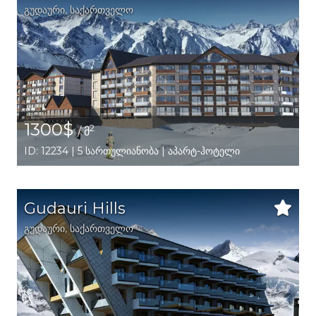
გუდაური,
საქართველო
1300$
2
/ მ
ID: 12234 | 5 სართულიანობა | აპარტ-ჰოტელი
Gudauri Hills
გუდაური,
საქართველო