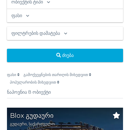
ობიექტის ტიპი
ფასი
ფილტრების დამატება
ძიება
ფასი
გამოქვეყნების თარიღის მიხედვით
პოპულარობის მიხედვით
ნაპოვნია
8
ობიექტი
Blox გუდაური
გუდაური,
საქართველო