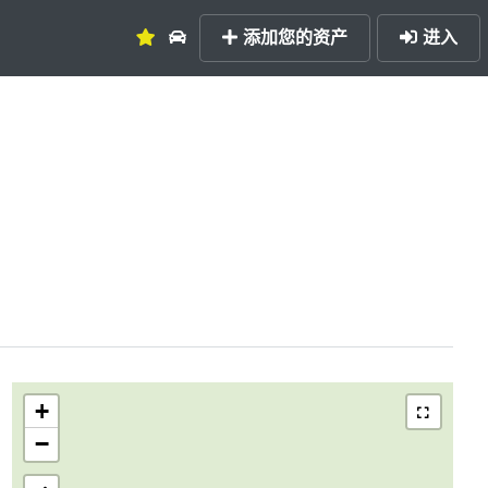
添加您的资产
进入
+
−