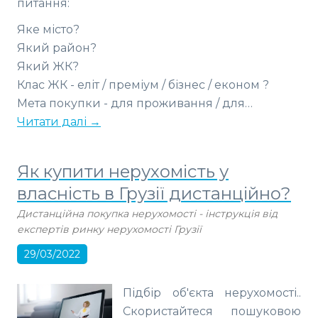
питання:
Яке місто?
Який район?
Який ЖК?
Клас ЖК - еліт / преміум / бізнес / економ ?
Мета покупки - для проживання / для…
Читати далі →
Як купити нерухомість у
власність в Грузії дистанційно?
Дистанційна покупка нерухомості - інструкція від
експертів ринку нерухомості Грузії
29/03/2022
Підбір об'єкта нерухомості..
Скористайтеся пошуковою