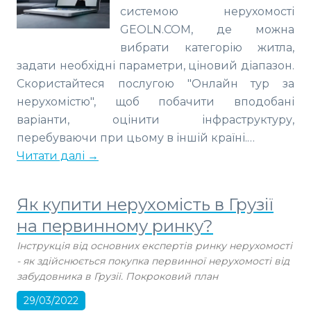
системою нерухомості
GEOLN.COM, де можна
вибрати категорію житла,
задати необхідні параметри, ціновий діапазон.
Скористайтеся послугою "Онлайн тур за
нерухомістю", щоб побачити вподобані
варіанти, оцінити інфраструктуру,
перебуваючи при цьому в іншій країні.…
Читати далі →
Як купити нерухомість в Грузії
на первинному ринку?
Інструкція від основних експертів ринку нерухомості
- як здійснюється покупка первинної нерухомості від
забудовника в Грузії. Покроковий план
29/03/2022