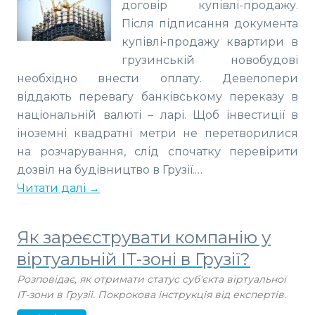
договір купівлі-продажу.
Після підписання документа
купівлі-продажу квартири в
грузинській новобудові
необхідно внести оплату. Девелопери
віддають перевагу банківському переказу в
національній валюті – ларі. Щоб інвестиції в
іноземні квадратні метри не перетворилися
на розчарування, слід спочатку перевірити
дозвіл на будівництво в Грузії.…
Читати далі →
Як зареєструвати компанію у
віртуальній IT-зоні в Грузії?
Розповідає, як отримати статус суб'єкта віртуальної
ІТ-зони в Грузії. Покрокова інструкція від експертів.