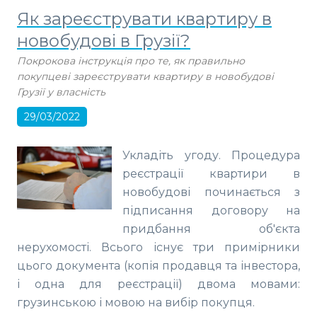
Як зареєструвати квартиру в
новобудові в Грузії?
Покрокова інструкція про те, як правильно
покупцеві зареєструвати квартиру в новобудові
Грузії у власність
29/03/2022
Укладіть угоду. Процедура
реєстрації квартири в
новобудові починається з
підписання договору на
придбання об'єкта
нерухомості. Всього існує три примірники
цього документа (копія продавця та інвестора,
і одна для реєстрації) двома мовами:
грузинською і мовою на вибір покупця.