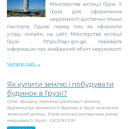
Міністерства юстиції Грузії. У
Грузії для оформлення
нерухомості достатньо тільки
паспорта. Однак перед тим, як оформити
угоду, онлайн, на сайті Міністерства юстиції
Грузії - https://napr.gov.ge, перевірте
інформацію про знайдений об'єкт нерухомості.
…
Читати далі →
Як купити землю і побудувати
будинок в Грузії?
Опис процесу поетапної реалізації проекту
будівництва приватного будинку в Грузії на власній
земельній ділянці. Етапи описані експертами ринку
нерухомості Грузії - GEOLN.COM