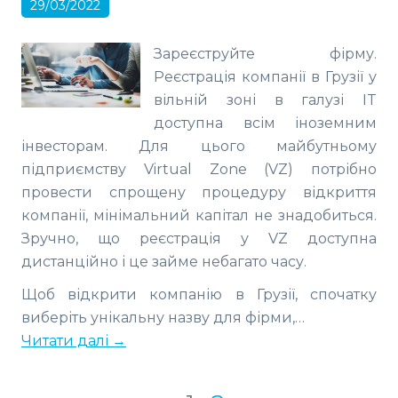
29/03/2022
Зареєструйте фірму.
Реєстрація компанії в Грузії у
вільній зоні в галузі IT
доступна всім іноземним
інвесторам. Для цього майбутньому
підприємству Virtual Zone (VZ) потрібно
провести спрощену процедуру відкриття
компанії, мінімальний капітал не знадобиться.
Зручно, що реєстрація у VZ доступна
дистанційно і це займе небагато часу.
Щоб відкрити компанію в Грузії, спочатку
виберіть унікальну назву для фірми,…
Читати далі →