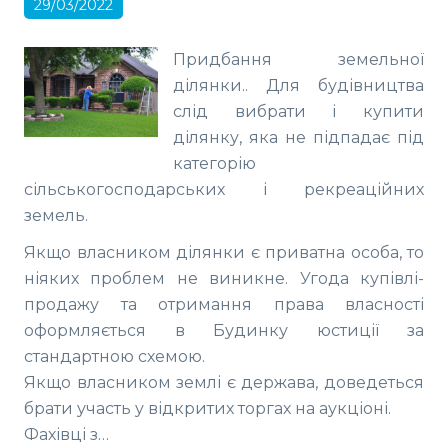
29/03/2022
Придбання земельної
ділянки.. Для будівництва
слід вибрати і купити
ділянку, яка не підпадає під
категорію
сільськогосподарських і рекреаційних
земель.
Якщо власником ділянки є приватна особа, то
ніяких проблем не виникне. Угода купівлі-
продажу та отримання права власності
оформляється в Будинку юстиції за
стандартною схемою.
Якщо власником землі є держава, доведеться
брати участь у відкритих торгах на аукціоні.
Фахівці з…