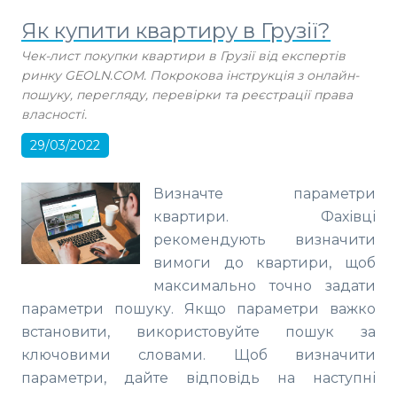
Як купити квартиру в Грузії?
Чек-лист покупки квартири в Грузії від експертів
ринку GEOLN.COM. Покрокова інструкція з онлайн-
пошуку, перегляду, перевірки та реєстрації права
власності.
29/03/2022
Визначте параметри
квартири. Фахівці
рекомендують визначити
вимоги до квартири, щоб
максимально точно задати
параметри пошуку. Якщо параметри важко
встановити, використовуйте пошук за
ключовими словами. Щоб визначити
параметри, дайте відповідь на наступні