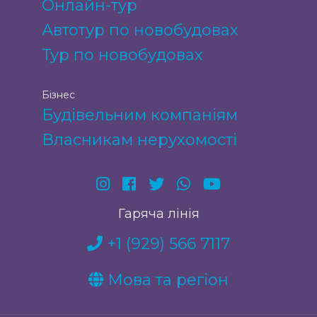
Онлайн-тур
Автотур по новобудовах
Тур по новобудовах
Бізнес
Будівельним компаніям
Власникам нерухомості
Гаряча лінія
+1 (929) 566 7117
Мова та регіон