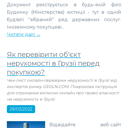
Документ реєструється в будь-якій філії
Будинку (Міністерства) юстиції - тут в одній
будівлі "зібраний" ряд державних послуг.
Іноземному покупцеві…
Читати далі →
Як перевірити об'єкт
нерухомості в Грузії перед
покупкою?
Чек-лист онлайн-перевірки нерухомості в Грузії від
експертів ринку GEOLN.COM. Покрокова інструкція
для отримання виписки онлайн про право власності
на нерухомість в Грузії.
29/03/2022
Відвідайте веб-сайт