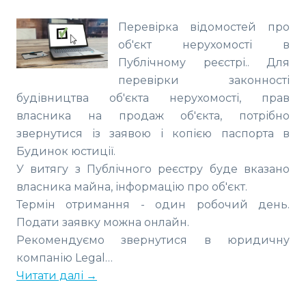
Перевірка відомостей про
об'єкт нерухомості в
Публічному реєстрі.. Для
перевірки законності
будівництва об'єкта нерухомості, прав
власника на продаж об'єкта, потрібно
звернутися із заявою і копією паспорта в
Будинок юстиції.
У витягу з Публічного реєстру буде вказано
власника майна, інформацію про об'єкт.
Термін отримання - один робочий день.
Подати заявку можна онлайн.
Рекомендуємо звернутися в юридичну
компанію Legal…
Читати далі →