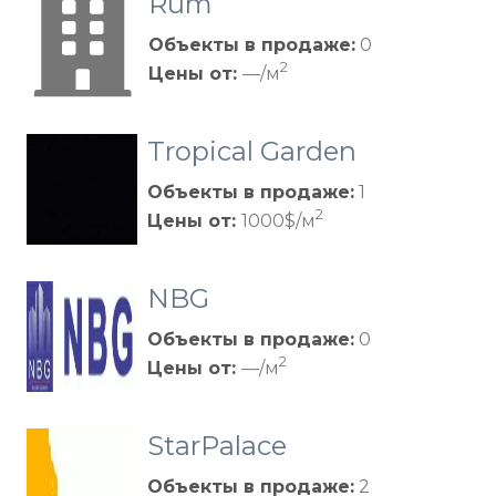
Rum
Объекты в продаже:
0
2
Цены от:
—/м
Tropical Garden
Объекты в продаже:
1
2
Цены от:
1000$/м
NBG
Объекты в продаже:
0
2
Цены от:
—/м
StarPalace
Объекты в продаже:
2