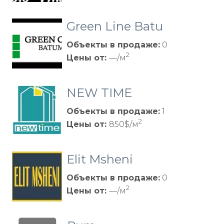
Green Line Batu
mi
Объекты в продаже:
0
2
Цены от:
—/м
NEW TIME
Объекты в продаже:
1
2
Цены от:
850$/м
Elit Msheni
Объекты в продаже:
0
2
Цены от:
—/м