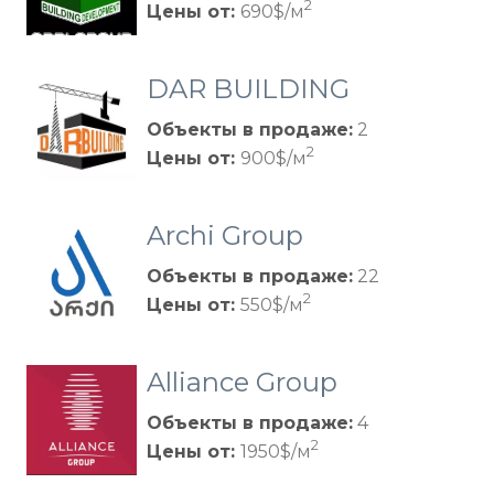
2
Цены от:
690$/м
DAR BUILDING
Объекты в продаже:
2
2
Цены от:
900$/м
Archi Group
Объекты в продаже:
22
2
Цены от:
550$/м
Alliance Group
Объекты в продаже:
4
2
Цены от:
1950$/м