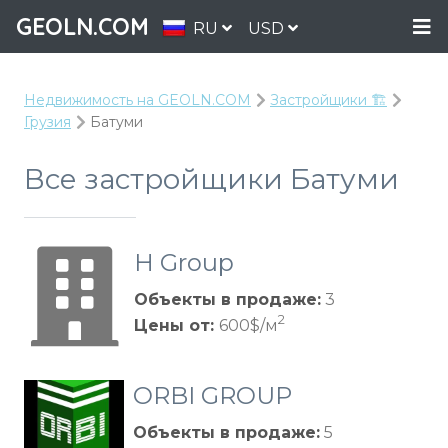
GEOLN.COM
RU
USD
Недвижимость на GEOLN.COM
Застройщики 🏗️
Грузия
Батуми
Все застройщики Батуми
H Group
Объекты в продаже:
3
2
Цены от:
600$/м
ORBI GROUP
Объекты в продаже:
5