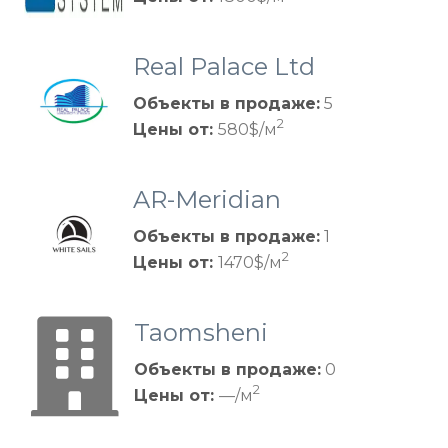
Real Palace Ltd
Объекты в продаже:
5
2
Цены от:
580$/м
AR-Meridian
Объекты в продаже:
1
2
Цены от:
1470$/м
Taomsheni
Объекты в продаже:
0
2
Цены от:
—/м