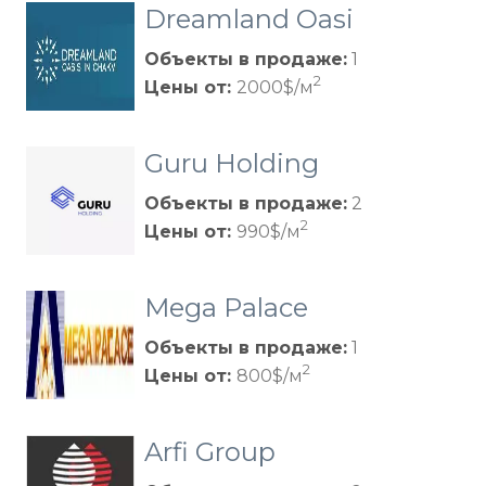
Dreamland Oasi
s
Объекты в продаже:
1
2
Цены от:
2000$/м
Guru Holding
Объекты в продаже:
2
2
Цены от:
990$/м
Mega Palace
Объекты в продаже:
1
2
Цены от:
800$/м
Arfi Group