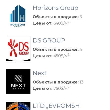
Horizons Group
Объекты в продаже:
3
2
Цены от:
640$/м
DS GROUP
Объекты в продаже:
4
2
Цены от:
450$/м
Next
Объекты в продаже:
13
2
Цены от:
750$/м
LTD „EVROMSH