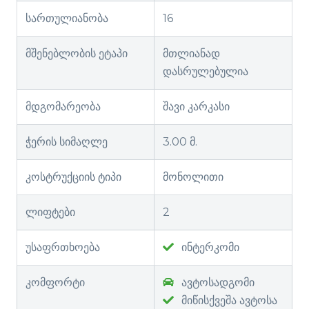
სართულიანობა
16
მშენებლობის ეტაპი
მთლიანად
დასრულებულია
მდგომარეობა
შავი კარკასი
ჭერის სიმაღლე
3.00 მ.
კოსტრუქციის ტიპი
მონოლითი
ლიფტები
2
უსაფრთხოება
ინტერკომი
კომფორტი
ავტოსადგომი
მიწისქვეშა ავტოსა