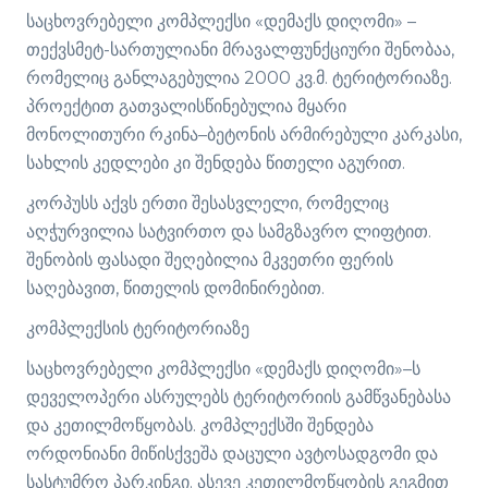
საცხოვრებელი კომპლექსი «დემაქს დიღომი» –
თექვსმეტ-სართულიანი მრავალფუნქციური შენობაა,
რომელიც განლაგებულია 2000 კვ.მ. ტერიტორიაზე.
პროექტით გათვალისწინებულია მყარი
მონოლითური რკინა–ბეტონის არმირებული კარკასი,
სახლის კედლები კი შენდება წითელი აგურით.
კორპუსს აქვს ერთი შესასვლელი, რომელიც
აღჭურვილია სატვირთო და სამგზავრო ლიფტით.
შენობის ფასადი შეღებილია მკვეთრი ფერის
საღებავით, წითელის დომინირებით.
კომპლექსის ტერიტორიაზე
საცხოვრებელი კომპლექსი «დემაქს დიღომი»–ს
დეველოპერი ასრულებს ტერიტორიის გამწვანებასა
და კეთილმოწყობას. კომპლექსში შენდება
ორდონიანი მიწისქვეშა დაცული ავტოსადგომი და
სასტუმრო პარკინგი. ასევე კეთილმოწყობის გეგმით