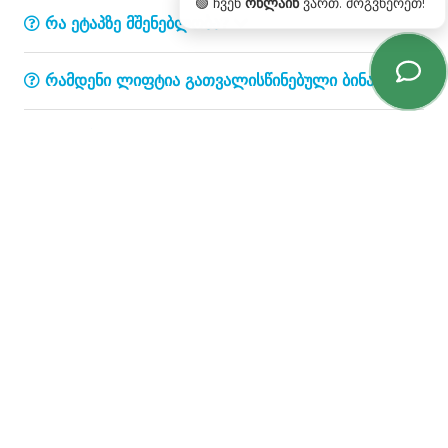
🟢 ჩვენ
ონლაინ
ვართ. მოგვწერეთ!
რა ეტაპზე მშენებლობა?
რამდენი ლიფტია გათვალისწინებული ბინაში?
რა სიმაღლისაა ჭერი?
როგორ შემიძლია დავუკავშირდე Demax
Digomi გაყიდვების განყოფილებას?
ახლომდებარე სხვა ობიექტები, თბილისი