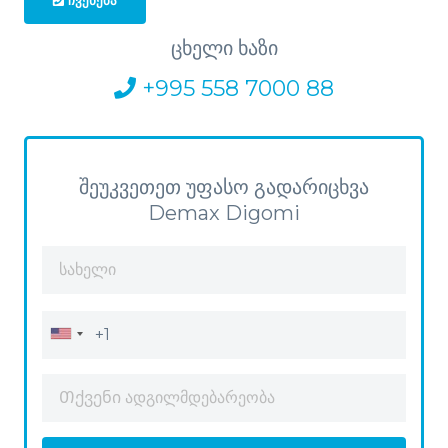
ᲩᲕᲔᲜᲔᲑᲐ
ცხელი ხაზი
+995 558 7000 88
შეუკვეთეთ უფასო გადარიცხვა
Demax Digomi