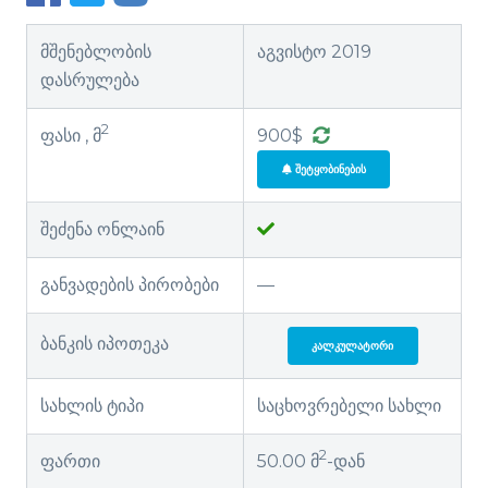
მშენებლობის
აგვისტო 2019
დასრულება
2
ფასი , მ
900$
ᲨᲔᲢᲧᲝᲑᲘᲜᲔᲑᲘᲡ
შეძენა ონლაინ
განვადების პირობები
—
ბანკის იპოთეკა
ᲙᲐᲚᲙᲣᲚᲐᲢᲝᲠᲘ
სახლის ტიპი
საცხოვრებელი სახლი
2
ფართი
50.00 მ
-დან