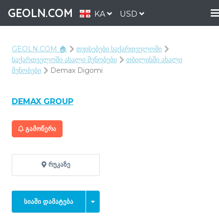
GEOLN.COM
KA
USD
GEOLN.COM 🏠
თვისებები საქართველოში
საქართველოში ახალი შენობები
თბილისში ახალი
შენობები
Demax Digomi
DEMAX GROUP
ᲒᲐᲛᲝᲬᲔᲠᲐ
ᲠᲣᲙᲐᲖᲔ
ᲡᲘᲐᲨᲘ ᲓᲐᲛᲐᲢᲔᲑᲐ