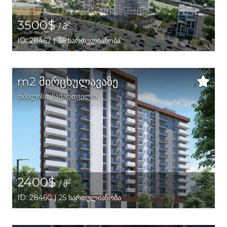
3500$
2
/ მ
ID: 28462 | 36 სართულიანობა
m2 მირცხულავაზე
თბილისი
,
საქართველო
2400$
2
/ მ
ID: 28460 | 25 სართულიანობა