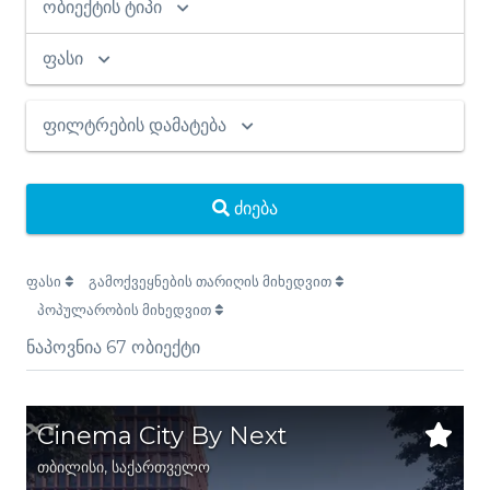
ობიექტის ტიპი
ფასი
ფილტრების დამატება
ძიება
ფასი
გამოქვეყნების თარიღის მიხედვით
პოპულარობის მიხედვით
ნაპოვნია
67
ობიექტი
Cinema City By Next
თბილისი
,
საქართველო