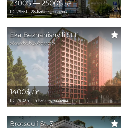
2300$ — 2500$
2
/ მ
ID: 29551 | 28 სართულიანობა
Eka Bezhanishvili St.11
თბილისი
,
საქართველო
1400$
2
/ მ
ID: 29034 | 14 სართულიანობა
Brotseuli St, 3