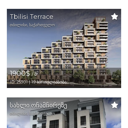
Tbilisi Terrace
თბილისი
,
საქართველო
1900$
2
/ მ
ID: 25301 | 19 სართულიანობა
სახლი ოჩამჩირეზე
თბილისი
,
საქართველო