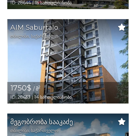
ID: 28644 | 15 სართულიანობა
AIM Saburtalo
თბილისი
,
საქართველო
1750$
2
/ მ
ID: 28633 | 14 სართულიანობა
მეგობრობა სააკაძე
თბილისი
,
საქართველო