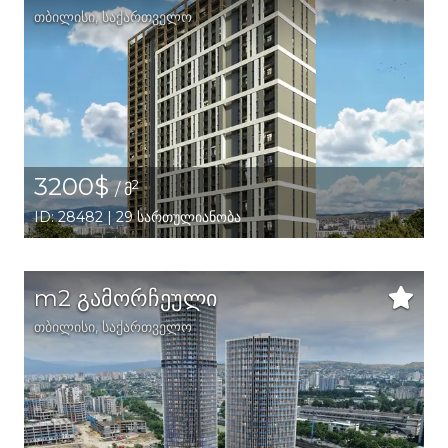
თბილისი
,
საქართველო
3200$
2
/ მ
ID: 28482 | 29 სართულიანობა
m2 გამორჩეული
თბილისი
,
საქართველო