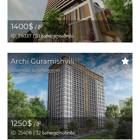
1400$
2
/ მ
ID: 26037 | 31 სართულიანობა
Archi Guramishvili
თბილისი
,
საქართველო
1250$
2
/ მ
ID: 25408 | 32 სართულიანობა