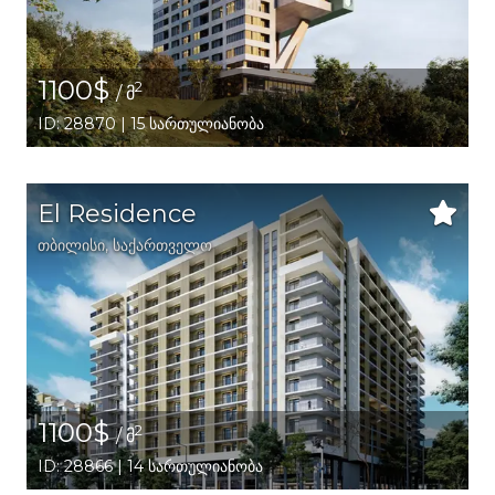
1100$
2
/ მ
ID: 28870 | 15 სართულიანობა
El Residence
თბილისი
,
საქართველო
1100$
2
/ მ
ID: 28866 | 14 სართულიანობა