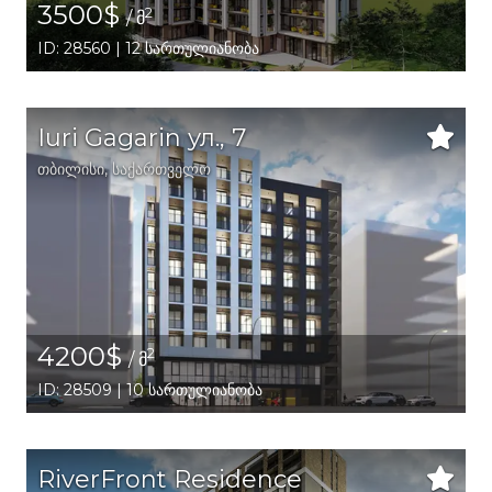
3500$
2
/ მ
ID: 28560 | 12 სართულიანობა
Iuri Gagarin ул., 7
თბილისი
,
საქართველო
4200$
2
/ მ
ID: 28509 | 10 სართულიანობა
RiverFront Residence