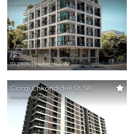
თბილისი
,
საქართველო
2
/ მ
ID: 29010 | 6 სართულიანობა
Giorgi Chkondideli St. 58
თბილისი
,
საქართველო