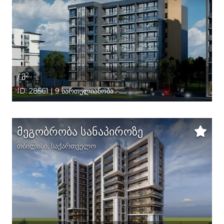
2
/ მ
ID: 28561 | 9 სართულიანობა
მეგობრობა სანაპიროზე
თბილისი
,
საქართველო