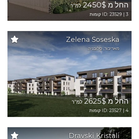
החל מ 2450$
למ"ר
ID: 23529 | 3 קומות
Zelena Soseska
מאריבור
, סלובניה
החל מ 2625$
למ"ר
ID: 23527 | 4 קומות
Dravski Kristali