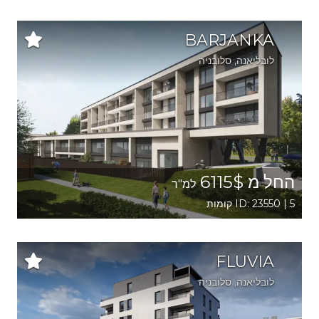
BARJANKA
לובליאנה
, סלובניה
החל מ 6115$
למ"ר
ID: 23550 | 5 קומות
FLUVIA
לובליאנה
, סלובניה