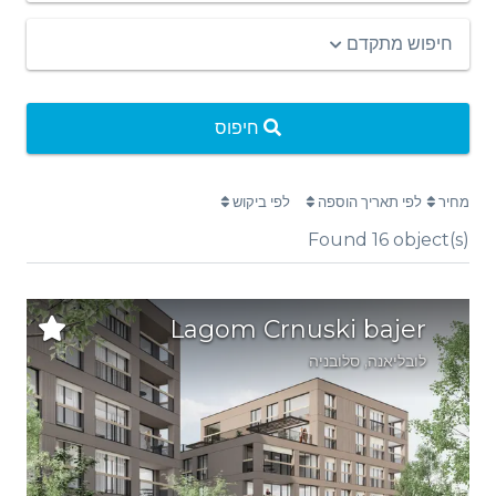
חיפוש מתקדם
חיפוס
מחיר
לפי תאריך הוספה
לפי ביקוש
Found
16
object(s)
Lagom Crnuski bajer
לובליאנה
, סלובניה