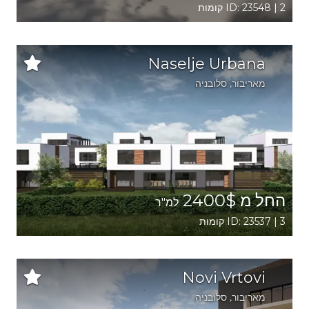
ID: 23548 | 2 קומות
Naselje Urbana
מאריבור
, סלובניה
החל מ 2400$
למ"ר
ID: 23537 | 3 קומות
Novi Vrtovi
מאריבור
, סלובניה