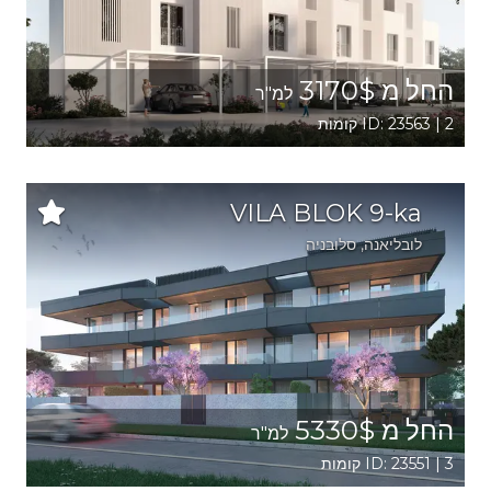
החל מ 3170$
למ"ר
ID: 23563 | 2 קומות
VILA BLOK 9-ka
לובליאנה
, סלובניה
החל מ 5330$
למ"ר
ID: 23551 | 3 קומות