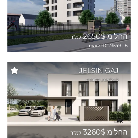
החל מ 2650$
למ"ר
ID: 23549 | 6 קומות
JELSIN GAJ
לובליאנה
, סלובניה
החל מ 3260$
למ"ר