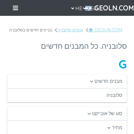
GEOLN.COM
HE
USD
GEOLN.COM 🏠
נכסים סלובניה
בניינים חדשים בסלובניה
סלובניה. כל המבנים חדשים
G
מבנים חדשים
סלובניה
סוג של אובייקט
מחיר