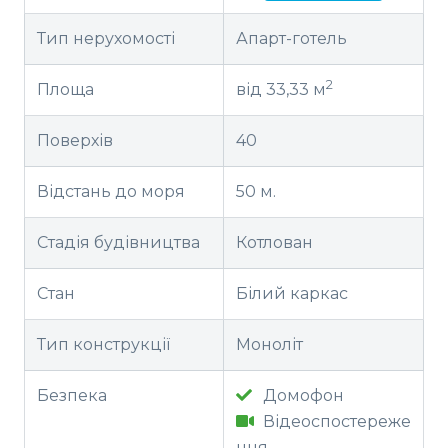
Тип нерухомості
Апарт-готель
2
Площа
від 33,33 м
Поверхів
40
Відстань до моря
50 м.
Стадія будівництва
Котлован
Стан
Білий каркас
Тип конструкції
Моноліт
Безпека
Домофон
Відеоспостереже
ння