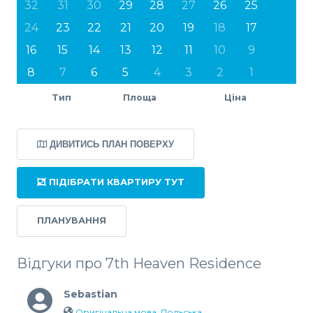
32
31
30
29
28
27
26
25
24
23
22
21
20
19
18
17
16
15
14
13
12
11
10
9
8
7
6
5
4
3
2
1
Тип
Площа
Ціна
ДИВИТИСЬ ПЛАН ПОВЕРХУ
ПІДІБРАТИ КВАРТИРУ ТУТ
ПЛАНУВАННЯ
Відгуки про 7th Heaven Residence
Sebastian
Оригінальна мова: Польська