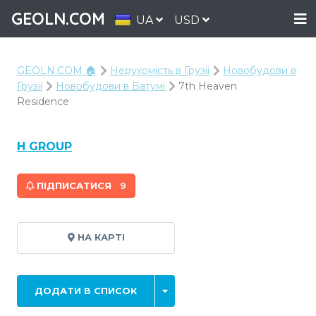
GEOLN.COM
UA
USD
GEOLN.COM 🏠
Нерухомість в Грузії
Новобудови в
Грузії
Новобудови в Батумі
7th Heaven
Residence
H GROUP
ПІДПИСАТИСЯ
9
НА КАРТІ
ДОДАТИ В СПИСОК