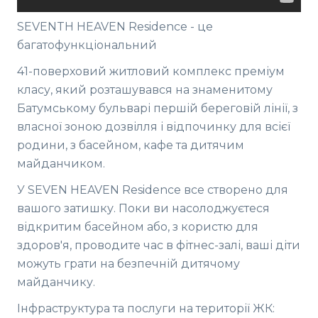
SEVENTH HEAVEN Residence - це
багатофункціональний
41-поверховий житловий комплекс преміум
класу, який розташувався на знаменитому
Батумському бульварі першій береговій лінії, з
власної зоною дозвілля і відпочинку для всієї
родини, з басейном, кафе та дитячим
майданчиком.
У SEVEN HEAVEN Residence все створено для
вашого затишку. Поки ви насолоджуєтеся
відкритим басейном або, з користю для
здоров'я, проводите час в фітнес-залі, ваші діти
можуть грати на безпечній дитячому
майданчику.
Інфраструктура та послуги на території ЖК: