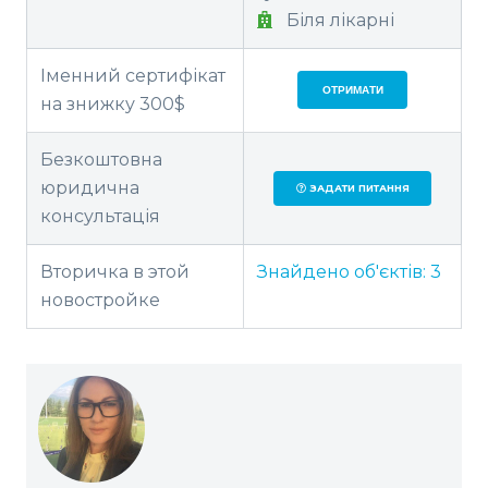
Біля лікарні
Іменний сертифікат
ОТРИМАТИ
на знижку 300$
Безкоштовна
юридична
ЗАДАТИ ПИТАННЯ
консультація
Вторичка в этой
Знайдено об'єктів:
3
новостройке