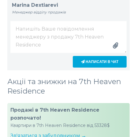
Marina Dextiarevi
Менеджер відділу продажів
НАПИСАТИ В ЧАТ
Акції та знижки на 7th Heaven
Residence
Продажі в 7th Heaven Residence
розпочато!
Квартири в 7th Heaven Residence від 53328$
Зв'язатися з забудовником →