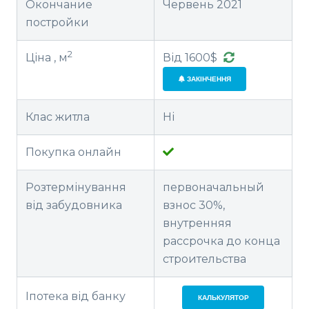
Окончание
Червень 2021
постройки
2
Ціна , м
Від 1600$
ЗАКІНЧЕННЯ
Клас житла
Ні
Покупка онлайн
Розтермінування
первоначальный
від забудовника
взнос 30%,
внутренняя
рассрочка до конца
строительства
Іпотека від банку
КАЛЬКУЛЯТОР