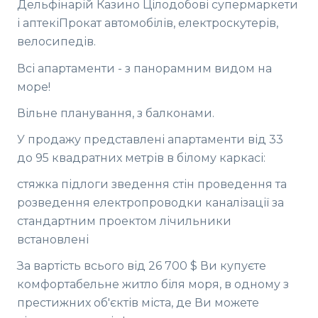
Дельфінарій Казино Цілодобові супермаркети
і аптекіПрокат автомобілів, електроскутерів,
велосипедів.
Всі апартаменти - з панорамним видом на
море!
Вільне планування, з балконами.
У продажу представлені апартаменти від 33
до 95 квадратних метрів в білому каркасі:
стяжка підлоги зведення стін проведення та
розведення електропроводки каналізації за
стандартним проектом лічильники
встановлені
За вартість всього від 26 700 $ Ви купуєте
комфортабельне житло біля моря, в одному з
престижних об'єктів міста, де Ви можете