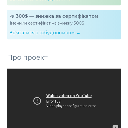
📣 300$ — знижка за сертифікатом
Іменний сертифікат на знижку 300$
Зв'язатися з забудовником →
Про проект