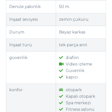
Denize yakınlık
50 m.
İnşaat seviyesi
zemin çukuru
Durum
Beyaz karkas
İnşaat türü
tek parça anıt
güvenlik
diafon
Video izleme
Güvenlik
kapıcı
konfor
otopark
Kapalı otopark
Spa merkezi
Fitness salonu