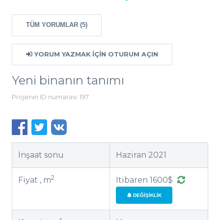
umudum paramın kaybolmaması ve firmanın
yatırımı tamamlaması. HGroup ile herhangi bir
TÜM YORUMLAR (5)
sözleşme yapmamayı öneriyorum. Bu geliştirici
hakkında herhangi bir sorusu olan varsa,
benimle iletişime geçmekten çekinmesin,
YORUM YAZMAK IÇIN OTURUM AÇIN
güvenilir olmayan bir geliştirici ile yaşadığım
macerayı memnuniyetle anlatırım.
Yeni binanın tanımı
Projenin ID numarası: 197
İnşaat sonu
Haziran 2021
2
Fiyat , m
Itibaren 1600$
DEĞIŞIKLIK