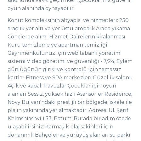
salonunda vakit geçirirken, çocuklarınız güvenli
oyun alanında oynayabilir.
Konut kompleksinin altyapısı ve hizmetleri: 250
araçlık yer altı ve yer üstü otopark Araba yıkama
Concierge alımı Hizmet Dairelerin kiralanması
Kuru temizleme ve apartman temizliği
Gayrimenkulünüz için web tabanlı yönetim
sistemi Video gözetimi ve güvenliği - 7/24, Eylem
günlüğünün girişi ve kontrolü için temassız
kartlar Fitness ve SPA merkezleri Güzellik salonu
Açık ve kapalı havuzlar Çocuklar için oyun
alanları Sessiz, yüksek hızlı Asansörler Residence,
Novy Bulvarı'ndaki prestijli bir bölgede, iskele ile
plajın yakınında yer almaktadır. Adrese: Ul. Şerif
Khimshiashvili 53, Batum. Burada bir adım ötede
ulaşabilirsiniz: Karmaşık plaj sakinleri için
donanımlı Bahçeler ve yürüyüş alanları su parkı