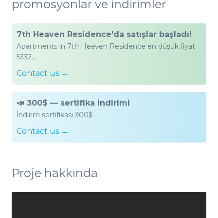
promosyonlar ve indirimler
7th Heaven Residence'da satışlar başladı!
Apartments in 7th Heaven Residence en düşük fiyat
5332…
Contact us →
📣 300$ — sertifika indirimi
İndirim sertifikası 300$
Contact us →
Proje hakkında