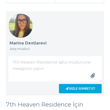
Marina Dextiarevi
Satış müdürü
BIZLE SOHBET ET
7th Heaven Residence İçin