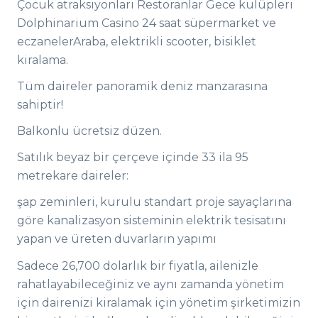
Çocuk atraksiyonları Restoranlar Gece kulüpleri
Dolphinarium Casino 24 saat süpermarket ve
eczanelerAraba, elektrikli scooter, bisiklet
kiralama.
Tüm daireler panoramik deniz manzarasına
sahiptir!
Balkonlu ücretsiz düzen.
Satılık beyaz bir çerçeve içinde 33 ila 95
metrekare daireler:
şap zeminleri, kurulu standart proje sayaçlarına
göre kanalizasyon sisteminin elektrik tesisatını
yapan ve üreten duvarların yapımı
Sadece 26,700 dolarlık bir fiyatla, ailenizle
rahatlayabileceğiniz ve aynı zamanda yönetim
için dairenizi kiralamak için yönetim şirketimizin