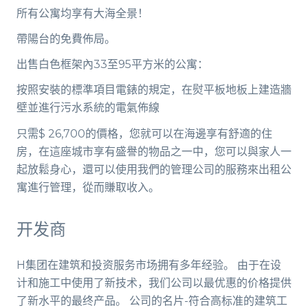
所有公寓均享有大海全景！
帶陽台的免費佈局。
出售白色框架內33至95平方米的公寓：
按照安裝的標準項目電錶的規定，在熨平板地板上建造牆
壁並進行污水系統的電氣佈線
只需$ 26,700的價格，您就可以在海邊享有舒適的住
房，在這座城市享有盛譽的物品之一中，您可以與家人一
起放鬆身心，還可以使用我們的管理公司的服務來出租公
寓進行管理，從而賺取收入。
开发商
H集团在建筑和投资服务市场拥有多年经验。 由于在设
计和施工中使用了新技术，我们公司以最优惠的价格提供
了新水平的最终产品。 公司的名片-符合高标准的建筑工