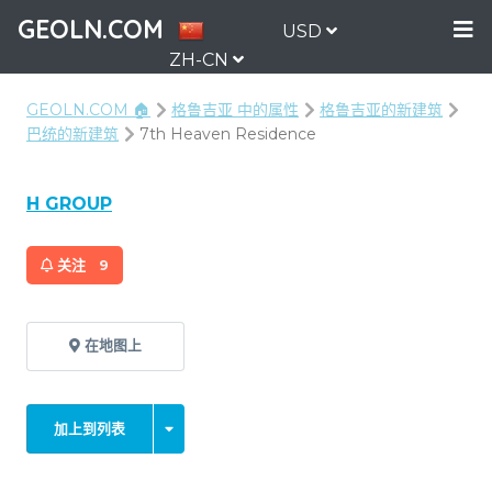
GEOLN.COM
USD
ZH-CN
GEOLN.COM 🏠
格鲁吉亚 中的属性
格鲁吉亚的新建筑
巴统的新建筑
7th Heaven Residence
H GROUP
关注
9
在地图上
加上到列表