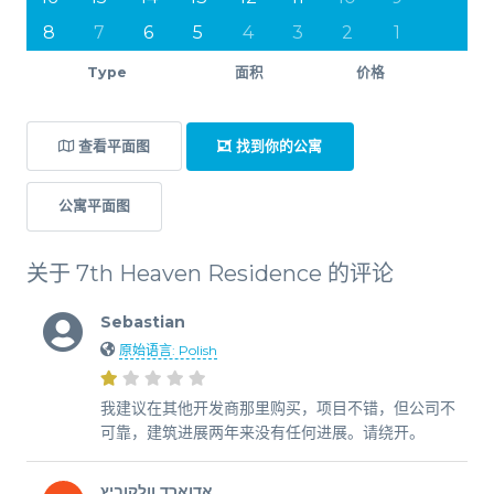
8
7
6
5
4
3
2
1
Type
面积
价格
查看平面图
找到你的公寓
公寓平面图
关于 7th Heaven Residence 的评论
Sebastian
原始语言: Polish
我建议在其他开发商那里购买，项目不错，但公司不
可靠，建筑进展两年来没有任何进展。请绕开。
אדוארד וולקוביץ