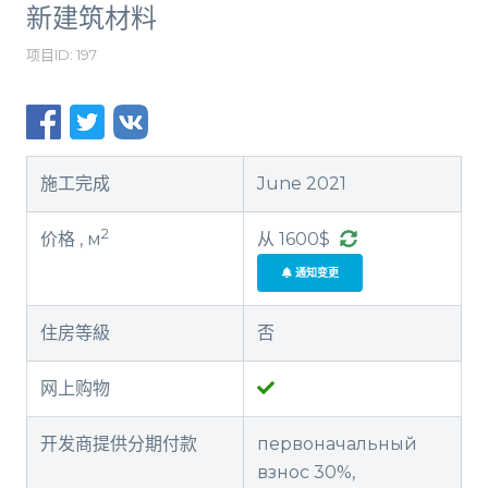
新建筑材料
项目ID: 197
施工完成
June 2021
2
价格 , м
从 1600$
通知变更
住房等級
否
网上购物
开发商提供分期付款
первоначальный
взнос 30%,