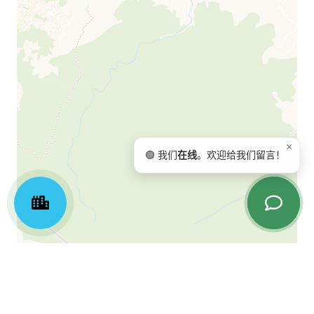
×
🟢 我们
在线
。欢迎给我们留言！