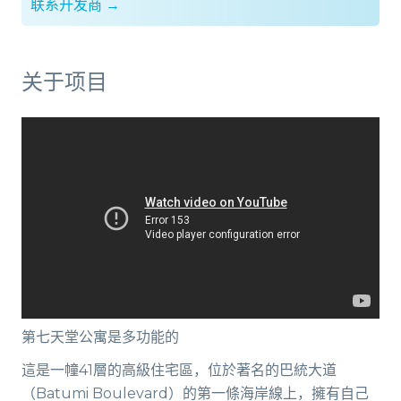
联系开发商 →
关于项目
第七天堂公寓是多功能的
這是一幢41層的高級住宅區，位於著名的巴統大道
（Batumi Boulevard）的第一條海岸線上，擁有自己