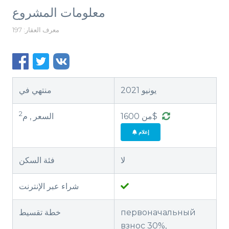
معلومات المشروع
معرف العقار: 197
يونيو 2021
منتهي في
2
من 1600$
السعر , م
إعلام
لا
فئة السكن
شراء عبر الإنترنت
первоначальный
خطة تقسيط
взнос 30%,