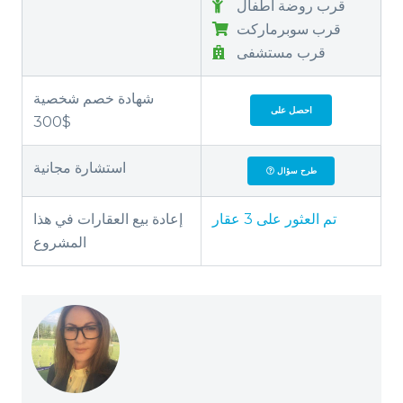
قرب روضة أطفال
قرب سوبرماركت
قرب مستشفى
شهادة خصم شخصية
احصل على
300$
استشارة مجانية
طرح سؤال
تم العثور على
3
عقار
إعادة بيع العقارات في هذا
المشروع