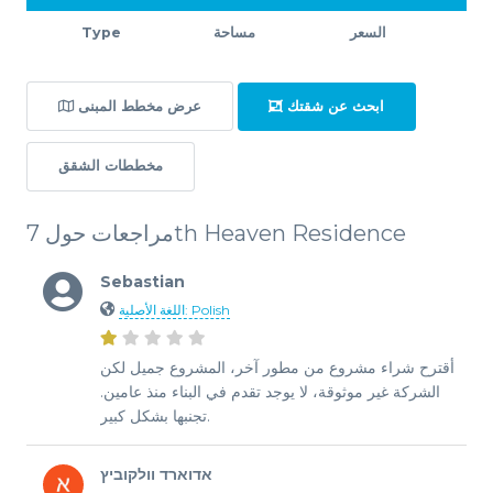
السعر
مساحة
Type
ابحث عن شقتك
عرض مخطط المبنى
مخططات الشقق
مراجعات حول 7th Heaven Residence
Sebastian
اللغة الأصلية: Polish
أقترح شراء مشروع من مطور آخر، المشروع جميل لكن
الشركة غير موثوقة، لا يوجد تقدم في البناء منذ عامين.
تجنبها بشكل كبير.
אדוארד וולקוביץ