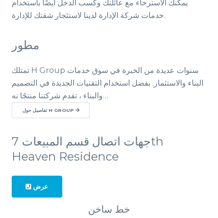
يمكنك الاسترخاء مع عائلتك وكسب الدخل أيضًا باستخدام
خدمات شركة الإدارة لدينا لاستئجار شقتك للإدارة.
مطور
تمتلك H Group سنوات عديدة من الخبرة في سوق خدمات
البناء والاستثمار. بفضل استخدام التقنيات الجديدة في التصميم
والبناء ، تقدم شركتنا منتجًا نه…
تفاصيل حول H GROUP
جهات اتصال قسم المبيعات 7th
Heaven Residence
عرض
خط ساخن