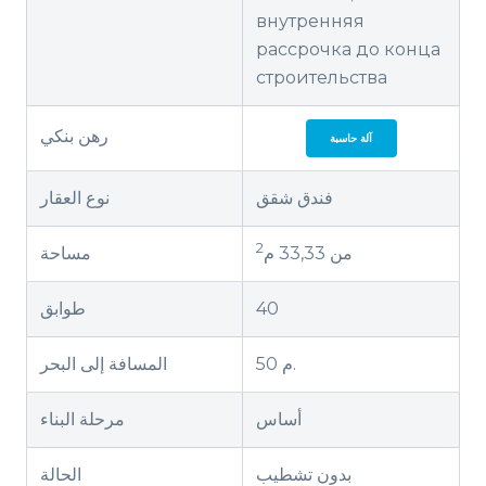
внутренняя
рассрочка до конца
строительства
رهن بنكي
آلة حاسبة
فندق شقق
نوع العقار
2
من 33,33 م
مساحة
40
طوابق
50 م.
المسافة إلى البحر
أساس
مرحلة البناء
بدون تشطيب
الحالة