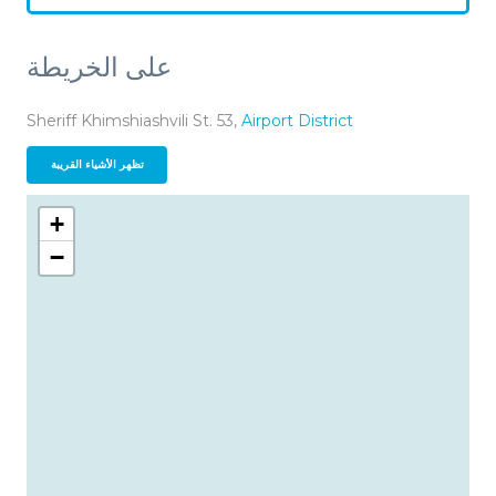
على الخريطة
Sheriff Khimshiashvili St. 53,
Airport District
تظهر الأشياء القريبة
+
−