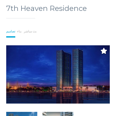
7th Heaven Residence
بث مباشر
بناء
تصاميم