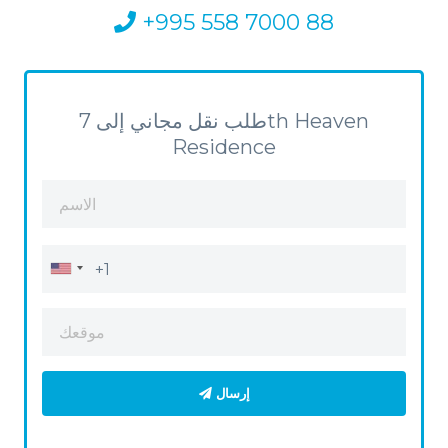
+995 558 7000 88
طلب نقل مجاني إلى 7th Heaven
Residence
إرسال