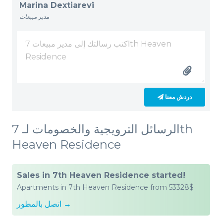
Marina Dextiarevi
مدير مبيعات
دردش معنا
الرسائل الترويجية والخصومات لـ 7th
Heaven Residence
Sales in 7th Heaven Residence started!
Apartments in 7th Heaven Residence from 53328$
اتصل بالمطور →