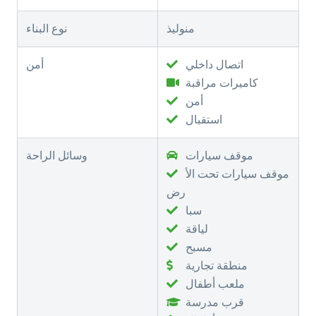
منوليذ
نوع البناء
اتصال داخلي
أمن
كاميرات مراقبة
أمن
استقبال
موقف سيارات
وسائل الراحة
موقف سيارات تحت الأ
رض
سبا
لياقة
مسبح
منطقة تجارية
ملعب أطفال
قرب مدرسة