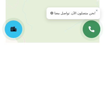
×
🟢 نحن متصلون الآن. تواصل معنا!