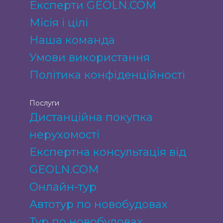
Експерти GEOLN.COM
Місія і цілі
Наша команда
Умови використання
Політика конфіденційності
Послуги
Дистанційна покупка
нерухомості
Експертна консультація від
GEOLN.COM
Онлайн-тур
Автотур по новобудовах
Тур по новобудовах