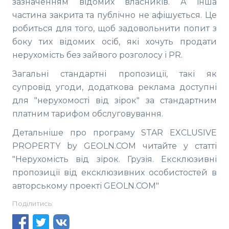
зазначенням відомих власників. А інша
частина закрита та публічно не афішується. Це
робиться для того, щоб задовольнити попит з
боку тих відомих осіб, які хочуть продати
нерухомість без зайвого розголосу і PR.
Загальні стандартні пропозиції, такі як
супровід угоди, додаткова реклама доступні
для "нерухомості від зірок" за стандартним
платним тарифом обслуговування.
Детальніше про програму STAR EXCLUSIVE
PROPERTY by GEOLN.COM читайте у статті
"Нерухомість від зірок. Грузія. Ексклюзивні
пропозиції від ексклюзивних особистостей в
авторському проекті GEOLN.COM"
Поділитись: