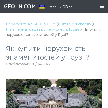
GEOLN.COM
UA
USD
Нерухомість на GEOLN.COM
Огляди експертів
Питання-відповідь про нерухомість, Грузія
Як купити
нерухомість знаменитостей у Грузії?
Як купити нерухомість
знаменитостей у Грузії?
Опубліковано 20/04/2022