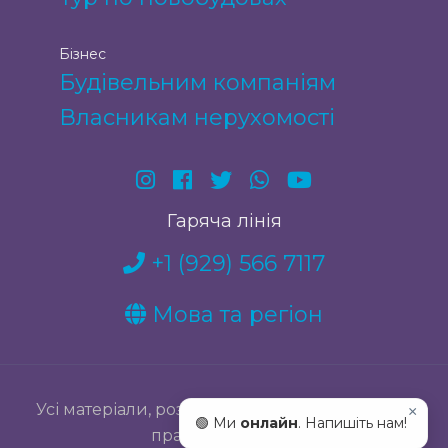
Бізнес
Будівельним компаніям
Власникам нерухомості
Гаряча лінія
+1 (929) 566 7117
Мова та регіон
Усі матеріали, розміщені на сайті, належать їх
×
🟢 Ми
онлайн
. Напишіть нам!
правовласникам.