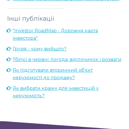
Інші публікації
"Investor RoadMap - Дорожня карта
інвестора"
Грузія - чому вийшло?
Тбілісі в червні: погода, відпочинок і розваги
Як підготувати вторинний об'єкт
нерухомості до продажу?
Як вибрати країну для інвестицій у
нерухомість?