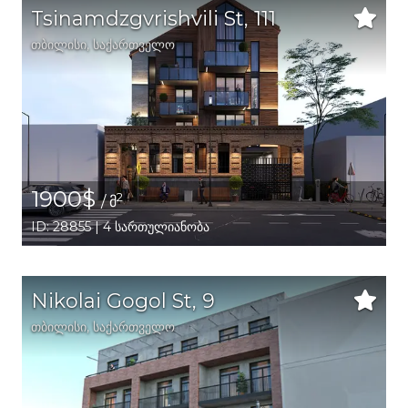
Tsinamdzgvrishvili St, 111
თბილისი
,
საქართველო
1900$
2
/ მ
ID: 28855 | 4 სართულიანობა
Nikolai Gogol St, 9
თბილისი
,
საქართველო