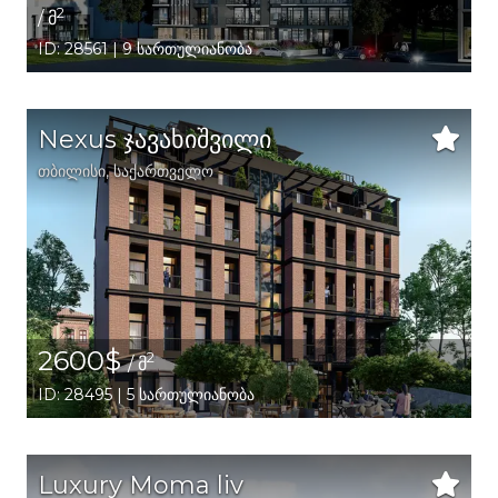
2
/ მ
ID: 28561 | 9 სართულიანობა
Nexus ჯავახიშვილი
თბილისი
,
საქართველო
2600$
2
/ მ
ID: 28495 | 5 სართულიანობა
Luxury Moma liv