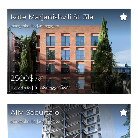
Kote Marjanishvili St. 31a
თბილისი
,
საქართველო
2500$
2
/ მ
ID: 28635 | 4 სართულიანობა
AIM Saburtalo
თბილისი
,
საქართველო