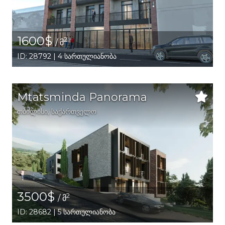
1600$
2
/ მ
ID: 28792 | 4 სართულიანობა
Mtatsminda Panorama
თბილისი
,
საქართველო
3500$
2
/ მ
ID: 28682 | 5 სართულიანობა