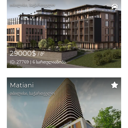
თბილისი
,
საქართველო
29000$
2
/ მ
ID: 27769 | 6 სართულიანობა
Matiani
თბილისი
,
საქართველო