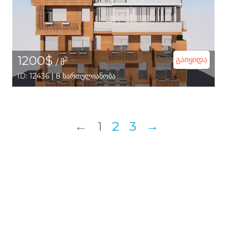
1200$
გაიყიდა
2
/ მ
ID: 12436 | 8 სართულიანობა
←
1
2
3
→