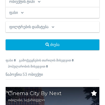
ობიექტის ტიპი
ფასი
ფილტრების დამატება
ძიება
ფასი
გამოქვეყნების თარიღის მიხედვით
პოპულარობის მიხედვით
ნაპოვნია
53
ობიექტი
Cinema City By Next
თბილისი
,
საქართველო