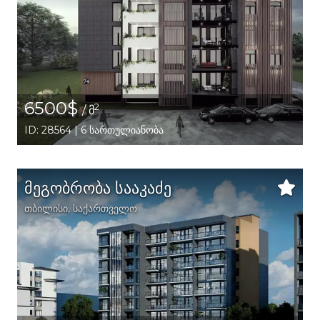
6500$
2
/ მ
ID: 28564 | 6 სართულიანობა
მეგობრობა სააკაძე
თბილისი
,
საქართველო