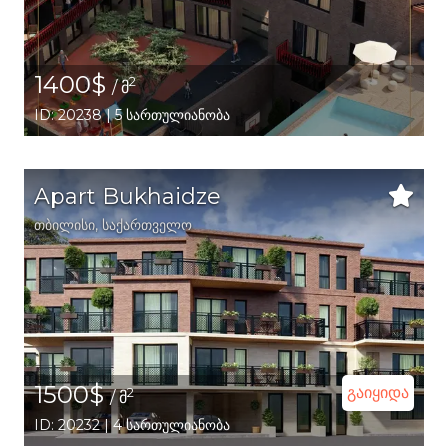
1400$
2
/ მ
ID: 20238 | 5 სართულიანობა
Apart Bukhaidze
თბილისი
,
საქართველო
1500$
გაიყიდა
2
/ მ
ID: 20232 | 4 სართულიანობა