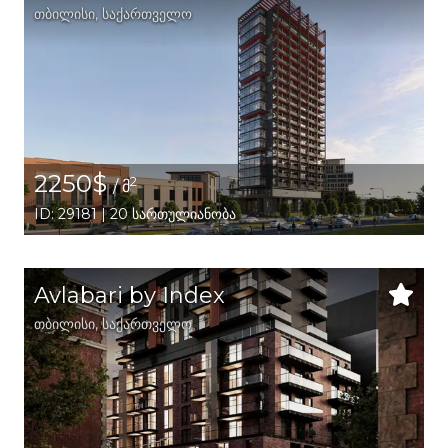
თბილისი
,
საქართველო
2250$
2
/ მ
ID: 29181 | 20 სართულიანობა
Avlabari by Index
თბილისი
,
საქართველო