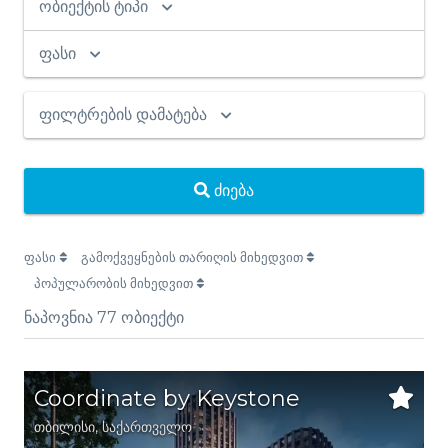
ობიექტის ტიპი
ფასი
ფილტრების დამატება
ძიება
ფასი
გამოქვეყნების თარიღის მიხედვით
პოპულარობის მიხედვით
ნაპოვნია
77
ობიექტი
Coordinate by Keystone
თბილისი
,
საქართველო