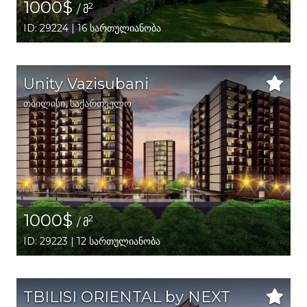
1000$
2
/ მ
ID: 29224 | 16 სართულიანობა
Unity Vazisubani
თბილისი
,
საქართველო
1000$
2
/ მ
ID: 29223 | 12 სართულიანობა
TBILISI ORIENTAL by NEXT