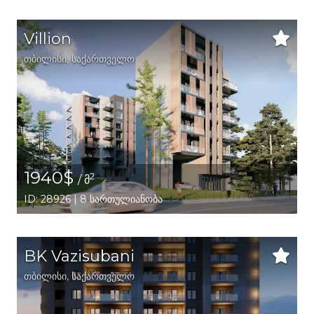
Villion
თბილისი
,
საქართველო
1940$
2
/ მ
ID: 28926 | 8 სართულიანობა
BK Vazisubani
თბილისი
,
საქართველო