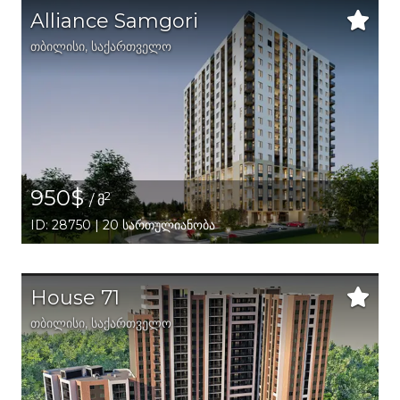
Alliance Samgori
თბილისი
,
საქართველო
950$
2
/ მ
ID: 28750 | 20 სართულიანობა
House 71
თბილისი
,
საქართველო