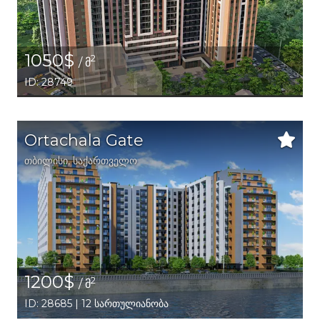
1050$
2
/ მ
ID: 28749
Ortachala Gate
თბილისი
,
საქართველო
1200$
2
/ მ
ID: 28685 | 12 სართულიანობა