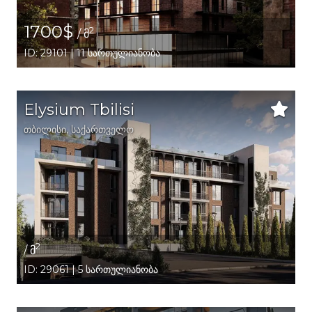
1700$
2
/ მ
ID: 29101 | 11 სართულიანობა
Elysium Tbilisi
თბილისი
,
საქართველო
2
/ მ
ID: 29061 | 5 სართულიანობა