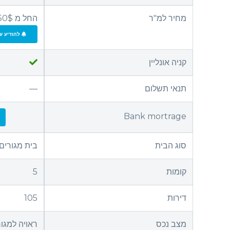
מחיר למ"ר
החל מ 650$
להודיע על
קניה אונליין
תנאי תשלום
—
Bank mortrage
סוג הבית
בית מגורים
קומות
5
דירות
105
מצב נכס
ראויה למגו