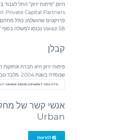
ners
Varazi 58 נכנסו לפעולה בסוף 2017.
קבלן
שנוסדה בשנת 2004. מלבד טביליסי, החברה פועלת בערים אירופיות שונות. …
מידע נוסף ABOUT GREEN DEVELOPMENT
Urban
להראות