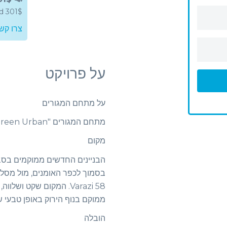
rd 301$
צרו קש
על פרויקט
על מתחם המגורים
מתחם המגורים "Lisi Green Urban" הם דירות זולות באזור נקי מבחינה אקולוגית.
מקום
הבניינים החדשים ממוקמים בסבי
Varazi 58. המקום שקט ו
ממוקם בנוף הירוק באופן טבעי 
הובלה