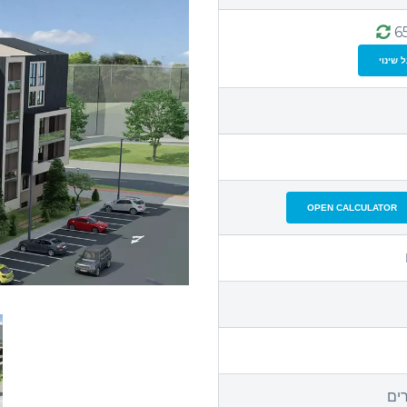
 שינוי
OPEN CALCULATOR
רים