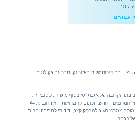
Giftca
ר עם היזם →
בתו הקרובה של אגם ליסי בסוף מישור נוטסובידזה,
בסמוך לכפר האומנים, מול מסלול המרוצים החדש. הכתובת המדויקת היא רחוב Avto
שלווה, מוסר ממרכז העיר למרחק קצר, ידידותי לסביבה. הבית
של הרמה.