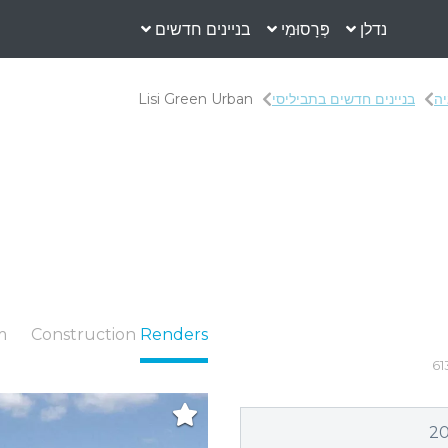
נדלן
פְּרָסוּמִי
בניינים חדשים
יה
בניינים חדשים בתביליסי
Lisi Green Urban
m
Construction
Renders