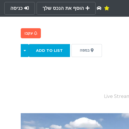
הוסף את הנכס שלך
כניסה
עקבו
במפה
ADD TO LIST
Live Strea