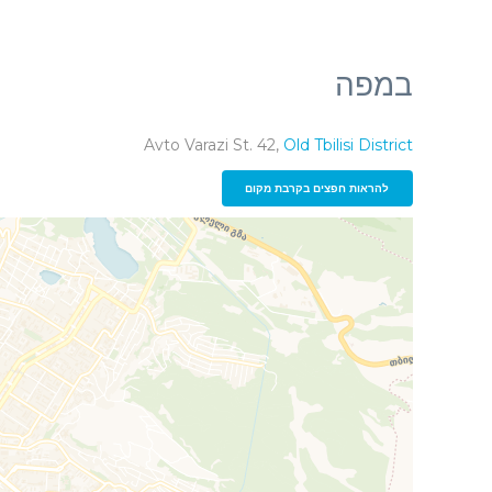
במפה
Avto Varazi St. 42,
Old Tbilisi District
להראות חפצים בקרבת מקום