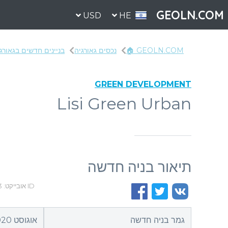
GEOLN.COM
USD
HE
GEOLN.COM 🏠
נכסים גאורגיה
בניינים חדשים בגאורג
GREEN DEVELOPMENT
Lisi Green Urban
תיאור בניה חדשה
ID אובייקט: 613
גמר בניה חדשה
אוגוסט 2020