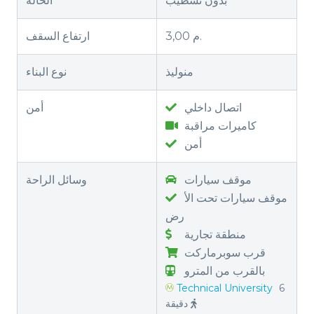
بدون تشطيب
الحالة
3,00 م.
ارتفاع السقف
منوليذ
نوع البناء
اتصال داخلي
أمن
كاميرات مراقبة
أمن
موقف سيارات
وسائل الراحة
موقف سيارات تحت الأ
رض
منطقة تجارية
قرب سوبرماركت
بالقرب من المترو
Technical University
6
دقيقة