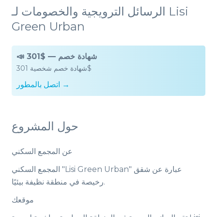
الرسائل الترويجية والخصومات لـ Lisi
Green Urban
📣 301$ — شهادة خصم
شهادة خصم شخصية 301$
اتصل بالمطور →
حول المشروع
عن المجمع السكني
المجمع السكني "Lisi Green Urban" عبارة عن شقق
رخيصة في منطقة نظيفة بيئيًا.
موقعك