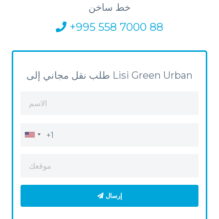
خط ساخن
+995 558 7000 88
طلب نقل مجاني إلى Lisi Green Urban
إرسال