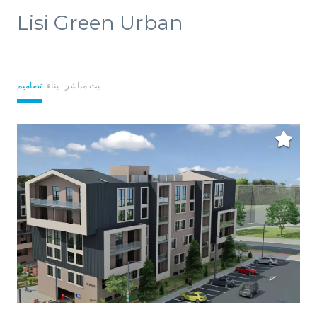
Lisi Green Urban
بث مباشر
بناء
تصاميم