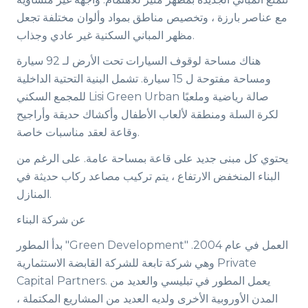
مع عناصر بارزة ، وتخصيص مناطق بمواد وألوان مختلفة تجعل
مظهر المباني السكنية غير عادي وجذاب.
هناك مساحة لوقوف السيارات تحت الأرض لـ 92 سيارة
ومساحة مفتوحة ل 15 سيارة. تشمل البنية التحتية الداخلية
للمجمع السكني Lisi Green Urban صالة رياضية وملعبًا
لكرة السلة ومنطقة لألعاب الأطفال وأكشاك حديقة وأراجيح
وقاعة لعقد مناسبات خاصة.
يحتوي كل مبنى جديد على قاعة بمساحة عامة. على الرغم من
البناء المنخفض الارتفاع ، يتم تركيب مصاعد ركاب حديثة في
المنازل.
عن شركة البناء
بدأ المطور "Green Development" العمل في عام 2004.
وهي شركة تابعة للشركة القابضة الاستثمارية Private
Capital Partners. يعمل المطور في تبليسي والعديد من
المدن الأوروبية الأخرى ولديه العديد من المشاريع المكتملة ،