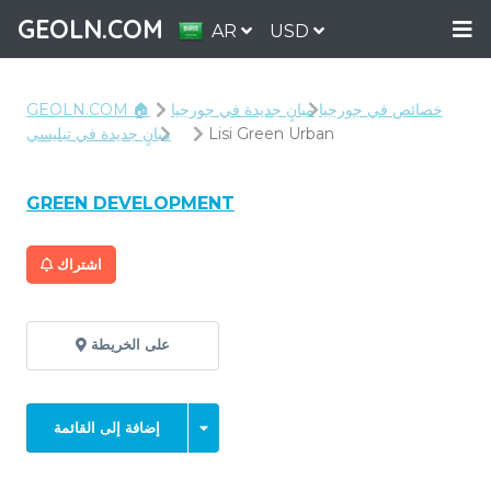
GEOLN.COM
AR
USD
خصائص في جورجيا
مبانٍ جديدة في جورجيا
GEOLN.COM 🏠
Lisi Green Urban
مبانٍ جديدة في تبليسي
GREEN DEVELOPMENT
اشتراك
على الخريطة
إضافة إلى القائمة