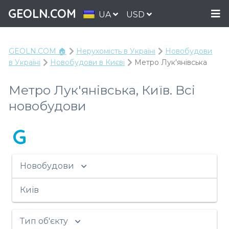
GEOLN.COM
UA
USD
GEOLN.COM 🏠
Нерухомість в Україні
Новобудови
в Україні
Новобудови в Києві
Метро Лук'янівська
Метро Лук'янівська, Київ. Всі
новобудови
G
Новобудови
Київ
Тип об'єкту