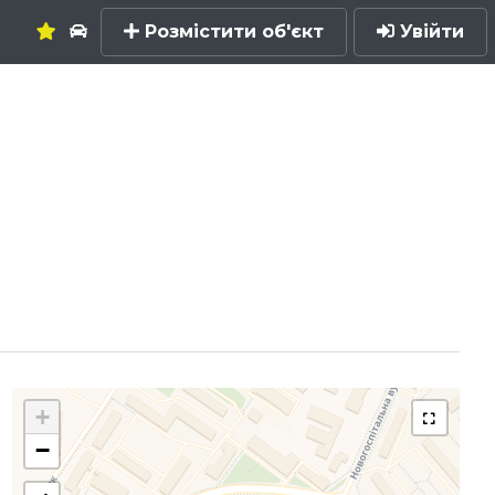
Розмістити об'єкт
Увійти
+
−