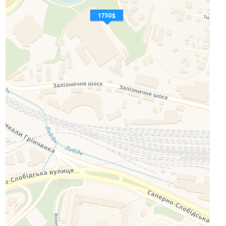
1750$